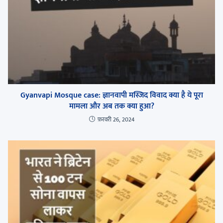
Gyanvapi Mosque case: ज्ञानवापी मस्जिद विवाद क्या है ये पूरा
मामला और अब तक क्या हुआ?
फ़रवरी 26, 2024