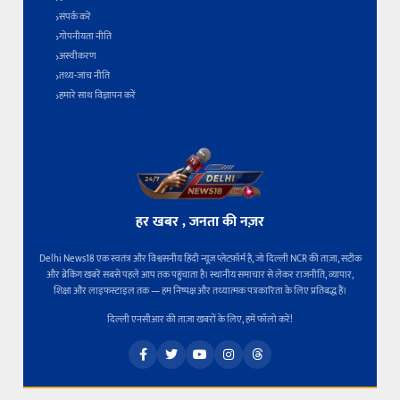
संपर्क करें
गोपनीयता नीति
अस्वीकरण
तथ्य-जांच नीति
हमारे साथ विज्ञापन करें
हर खबर , जनता की नज़र
Delhi News18 एक स्वतंत्र और विश्वसनीय हिंदी न्यूज़ प्लेटफ़ॉर्म है, जो दिल्ली NCR की ताज़ा, सटीक
और ब्रेकिंग खबरें सबसे पहले आप तक पहुंचाता है। स्थानीय समाचार से लेकर राजनीति, व्यापार,
शिक्षा और लाइफस्टाइल तक — हम निष्पक्ष और तथ्यात्मक पत्रकारिता के लिए प्रतिबद्ध हैं।
दिल्ली एनसीआर की ताज़ा खबरों के लिए, हमें फॉलो करें!