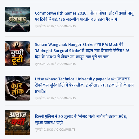
Commonwealth Games 2026 : नीरज चोपड़ा और मीराबाई चानू
पर टिकी निगाहें, 126 सदस्यीय भारतीय दल उतरा मैदान में
जुलाई 25, 2026
/
0 COMMENTS
Sonam Wangchuk Hunger Strike: क्या PM Modi की
‘Midnight Surgical Strike’ से बदल गया सियासी नैरेटिव? 26
दिन के अनशन से लेकर नए कानून तक पूरी पड़ताल
जुलाई 24, 2026
/
0 COMMENTS
Uttarakhand Technical University paper leak: उत्तराखंड
टेक्निकल यूनिवर्सिटी में पेपर लीक, 2 परीक्षाएं रद्द, 12 कॉलेजों के छात्र
प्रभावित
जुलाई 23, 2026
/
0 COMMENTS
दिल्ली पुलिस ने 20 जुलाई के ‘संसद चलो’ मार्च को बताया अवैध,
सुरक्षा व्यवस्था कड़ी
जुलाई 19, 2026
/
0 COMMENTS