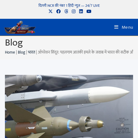
दिल्ली NCR की नंबर 1 हिंदी न्यूज़ — 24/7 LIVE
Menu
Blog
Home
|
Blog
|
भारत
|
ऑपरेशन सिंदूर: पहलगाम आतंकी हमले के जवाब में भारत की सटीक और सं