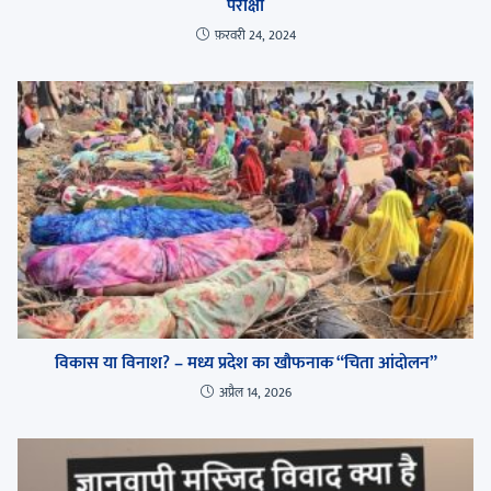
परीक्षा
फ़रवरी 24, 2024
विकास या विनाश? – मध्य प्रदेश का खौफनाक “चिता आंदोलन”
अप्रैल 14, 2026