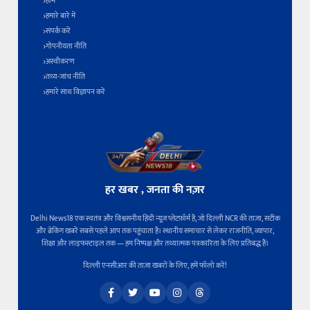
होम
हमारे बारे में
संपर्क करें
गोपनीयता नीति
अस्वीकरण
तथ्य-जांच नीति
हमारे साथ विज्ञापन करें
हर खबर , जनता की नज़र
Delhi News18 एक स्वतंत्र और विश्वसनीय हिंदी न्यूज़ प्लेटफ़ॉर्म है, जो दिल्ली NCR की ताज़ा, सटीक
और ब्रेकिंग खबरें सबसे पहले आप तक पहुंचाता है। स्थानीय समाचार से लेकर राजनीति, व्यापार,
शिक्षा और लाइफस्टाइल तक — हम निष्पक्ष और तथ्यात्मक पत्रकारिता के लिए प्रतिबद्ध हैं।
दिल्ली एनसीआर की ताज़ा खबरों के लिए, हमें फॉलो करें!