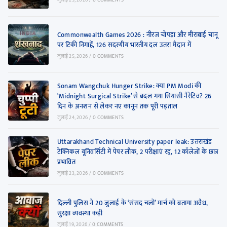
Commonwealth Games 2026 : नीरज चोपड़ा और मीराबाई चानू
पर टिकी निगाहें, 126 सदस्यीय भारतीय दल उतरा मैदान में
जुलाई 25, 2026
/
0 COMMENTS
Sonam Wangchuk Hunger Strike: क्या PM Modi की
‘Midnight Surgical Strike’ से बदल गया सियासी नैरेटिव? 26
दिन के अनशन से लेकर नए कानून तक पूरी पड़ताल
जुलाई 24, 2026
/
0 COMMENTS
Uttarakhand Technical University paper leak: उत्तराखंड
टेक्निकल यूनिवर्सिटी में पेपर लीक, 2 परीक्षाएं रद्द, 12 कॉलेजों के छात्र
प्रभावित
जुलाई 23, 2026
/
0 COMMENTS
दिल्ली पुलिस ने 20 जुलाई के ‘संसद चलो’ मार्च को बताया अवैध,
सुरक्षा व्यवस्था कड़ी
जुलाई 19, 2026
/
0 COMMENTS