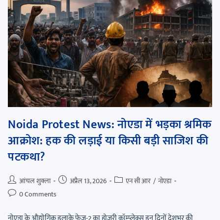
Noida Protest News: नोएडा में भड़का श्रमिक
आक्रोश: हक की लड़ाई या किसी बड़ी साजिश की
पटकथा?
आंचल शुक्ला
अप्रैल 13, 2026
एन सी आर
/
नोएडा
0 Comments
नोएडा के औद्योगिक इलाके फेज-2 का होज़री कॉम्प्लेक्स इन दिनों देशभर की