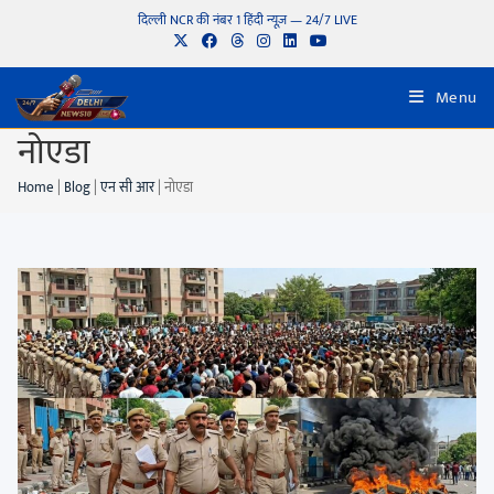
दिल्ली NCR की नंबर 1 हिंदी न्यूज़ — 24/7 LIVE
Menu
नोएडा
Home
|
Blog
|
एन सी आर
|
नोएडा