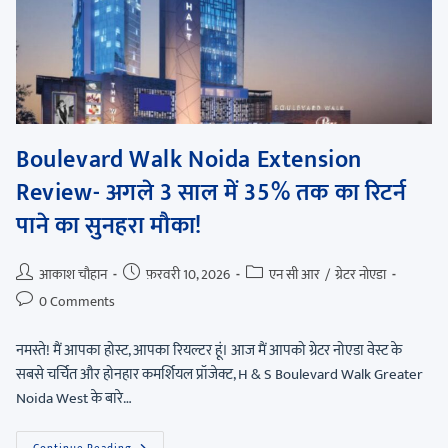
Boulevard Walk Noida Extension
Review- अगले 3 साल में 35% तक का रिटर्न
पाने का सुनहरा मौका!
आकाश चौहान
फ़रवरी 10, 2026
एन सी आर
/
ग्रेटर नोएडा
0 Comments
नमस्ते! मैं आपका होस्ट, आपका रियल्टर हूं। आज मैं आपको ग्रेटर नोएडा वेस्ट के
सबसे चर्चित और होनहार कमर्शियल प्रॉजेक्ट, H & S Boulevard Walk Greater
Noida West के बारे…