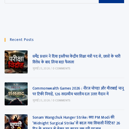
Recent Posts
धर्मेंद्र प्रधान ने दिया इस्तीफा केंद्रीय शिक्षा मंत्री पद से, छात्रों के भारी
विरोध के बाद लिया बड़ा फैसला
जुलाई 25, 2026
/
0 COMMENTS
Commonwealth Games 2026 : नीरज चोपड़ा और मीराबाई चानू
पर टिकी निगाहें, 126 सदस्यीय भारतीय दल उतरा मैदान में
जुलाई 25, 2026
/
0 COMMENTS
Sonam Wangchuk Hunger Strike: क्या PM Modi की
‘Midnight Surgical Strike’ से बदल गया सियासी नैरेटिव? 26
दिन के अनशन से लेकर नए कानून तक पूरी पड़ताल