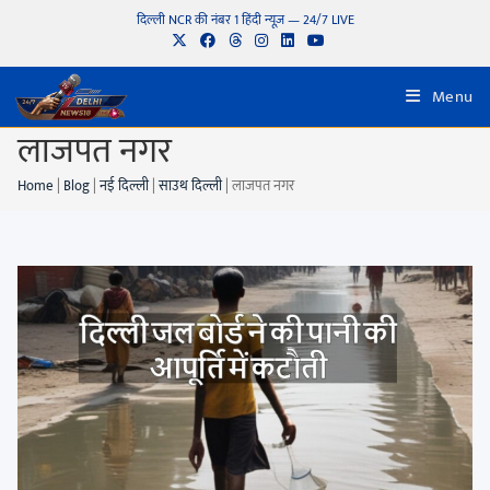
दिल्ली NCR की नंबर 1 हिंदी न्यूज़ — 24/7 LIVE
Menu
लाजपत नगर
Home
|
Blog
|
नई दिल्ली
|
साउथ दिल्ली
|
लाजपत नगर