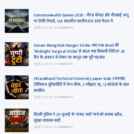
Commonwealth Games 2026 : नीरज चोपड़ा और मीराबाई चानू
पर टिकी निगाहें, 126 सदस्यीय भारतीय दल उतरा मैदान में
जुलाई 25, 2026
/
0 COMMENTS
Sonam Wangchuk Hunger Strike: क्या PM Modi की
‘Midnight Surgical Strike’ से बदल गया सियासी नैरेटिव? 26
दिन के अनशन से लेकर नए कानून तक पूरी पड़ताल
जुलाई 24, 2026
/
0 COMMENTS
Uttarakhand Technical University paper leak: उत्तराखंड
टेक्निकल यूनिवर्सिटी में पेपर लीक, 2 परीक्षाएं रद्द, 12 कॉलेजों के छात्र
प्रभावित
जुलाई 23, 2026
/
0 COMMENTS
दिल्ली पुलिस ने 20 जुलाई के ‘संसद चलो’ मार्च को बताया अवैध,
सुरक्षा व्यवस्था कड़ी
जुलाई 19, 2026
/
0 COMMENTS