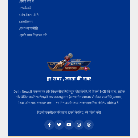
हमारे बारे में
संपर्क करें
गोपनीयता नीति
अस्वीकरण
तथ्य-जांच नीति
हमारे साथ विज्ञापन करें
हर खबर , जनता की नज़र
Delhi News18 एक स्वतंत्र और विश्वसनीय हिंदी न्यूज़ प्लेटफ़ॉर्म है, जो दिल्ली NCR की ताज़ा, सटीक
और ब्रेकिंग खबरें सबसे पहले आप तक पहुंचाता है। स्थानीय समाचार से लेकर राजनीति, व्यापार,
शिक्षा और लाइफस्टाइल तक — हम निष्पक्ष और तथ्यात्मक पत्रकारिता के लिए प्रतिबद्ध हैं।
दिल्ली एनसीआर की ताज़ा खबरों के लिए, हमें फॉलो करें!