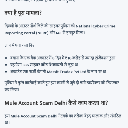
क्या है पूरा मामला?
दिल्ली के आउटर नॉर्थ जिले की साइबर पुलिस को
National Cyber Crime
Reporting Portal (NCRP)
और
I4C
से इनपुट मिला।
जांच में पता चला कि:
बवाना के एक बैंक अकाउंट में
8 दिन में ₹16 करोड़ से ज्यादा ट्रांजैक्शन
हुआ
यह पैसा
336 साइबर फ्रॉड शिकायतों
से जुड़ा था
अकाउंट एक फर्जी कंपनी
Messit Tradex Pvt Ltd
के नाम पर था
पुलिस ने तुरंत कार्रवाई करते हुए इस कंपनी से जुड़े दो
डमी डायरेक्टर
को गिरफ्तार
कर लिया।
Mule Account Scam Delhi कैसे काम करता था?
इस
Mule Account Scam Delhi
नेटवर्क का तरीका बेहद चालाक और संगठित
था।