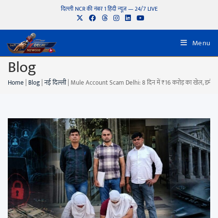
दिल्ली NCR की नंबर 1 हिंदी न्यूज़ — 24/7 LIVE
Menu
Blog
Home
|
Blog
|
नई दिल्ली
|
Mule Account Scam Delhi: 8 दिन में ₹16 करोड़ का खेल, डमी डाय