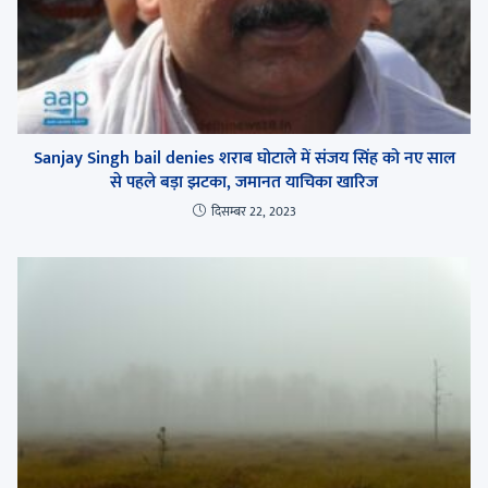
Sanjay Singh bail denies शराब घोटाले में संजय सिंह को नए साल
से पहले बड़ा झटका, जमानत याचिका खारिज
दिसम्बर 22, 2023