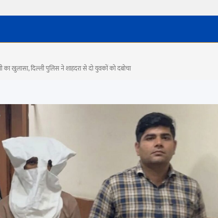
ी का खुलासा, दिल्ली पुलिस ने शाहदरा से दो युवकों को दबोचा