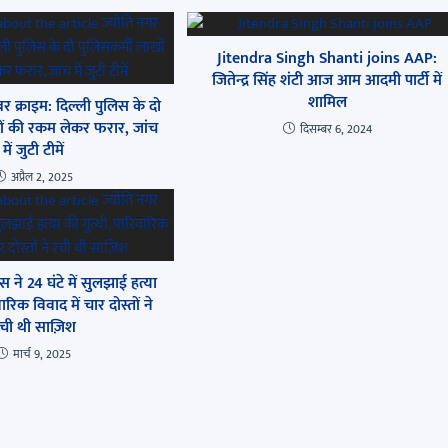
Jitendra Singh Shanti joins AAP:
जितेन्द्र सिंह शंटी आज आम आदमी पार्टी में
शामिल
र क्राइम: दिल्ली पुलिस के दो
ों की रकम लेकर फरार, जांच
दिसम्बर 6, 2024
में जुटी टीमें
अप्रैल 2, 2025
स ने 24 घंटे में सुलझाई हत्या
ारिक विवाद में चार दोस्तों ने
ची थी साज़िश
मार्च 9, 2025