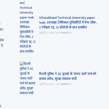
Uttarakhand Technical University paper
leak: उत्तराखंड टेक्निकल यूनिवर्सिटी में पेपर लीक,
ी
2 परीक्षाएं रद्द, 12 कॉलेजों के छात्र प्रभावित
था।
जुलाई 23, 2026
/
0 COMMENTS
धिक
 ने
दिल्ली पुलिस ने 20 जुलाई के ‘संसद चलो’ मार्च को
बताया अवैध, सुरक्षा व्यवस्था कड़ी
जुलाई 19, 2026
/
0 COMMENTS
च