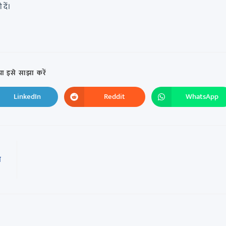
दें।
ा इसे साझा करें
LinkedIn
Reddit
WhatsApp
ा