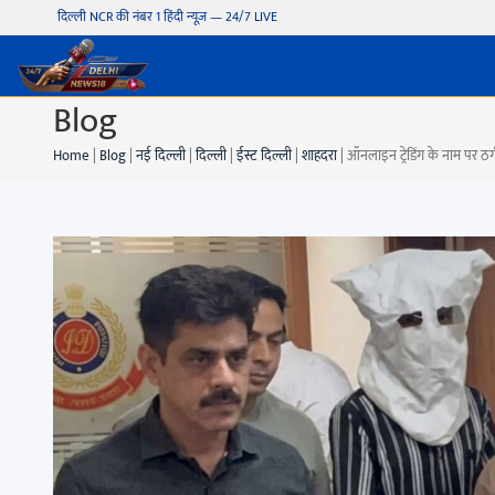
दिल्ली NCR की नंबर 1 हिंदी न्यूज़ — 24/7 LIVE
Blog
Home
|
Blog
|
नई दिल्ली
|
दिल्ली
|
ईस्ट दिल्ली
|
शाहदरा
|
ऑनलाइन ट्रेडिंग के नाम पर ठग