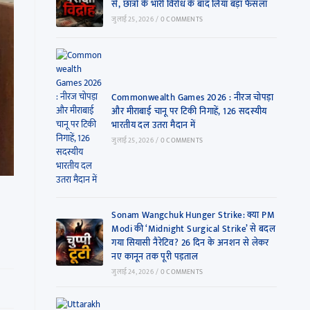
से, छात्रों के भारी विरोध के बाद लिया बड़ा फैसला
जुलाई 25, 2026
/
0 COMMENTS
Commonwealth Games 2026 : नीरज चोपड़ा
और मीराबाई चानू पर टिकी निगाहें, 126 सदस्यीय
भारतीय दल उतरा मैदान में
जुलाई 25, 2026
/
0 COMMENTS
Sonam Wangchuk Hunger Strike: क्या PM
Modi की ‘Midnight Surgical Strike’ से बदल
गया सियासी नैरेटिव? 26 दिन के अनशन से लेकर
नए कानून तक पूरी पड़ताल
जुलाई 24, 2026
/
0 COMMENTS