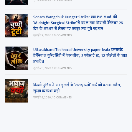
Sonam Wangchuk Hunger Strike: क्या PM Modi की
‘Midnight Surgical Strike’ से बदल गया सियासी नैरेटिव? 26
दिन के अनशन से लेकर नए कानून तक पूरी पड़ताल
जुलाई 24, 2026
/
0 COMMENTS
Uttarakhand Technical University paper leak: उत्तराखंड
टेक्निकल यूनिवर्सिटी में पेपर लीक, 2 परीक्षाएं रद्द, 12 कॉलेजों के छात्र
प्रभावित
जुलाई 23, 2026
/
0 COMMENTS
दिल्ली पुलिस ने 20 जुलाई के ‘संसद चलो’ मार्च को बताया अवैध,
सुरक्षा व्यवस्था कड़ी
जुलाई 19, 2026
/
0 COMMENTS