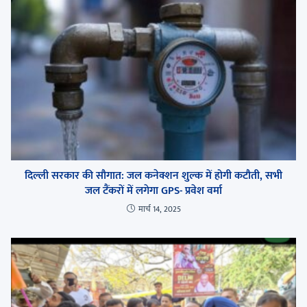
दिल्ली सरकार की सौगात: जल कनेक्शन शुल्क में होगी कटौती, सभी
जल टैंकरों में लगेगा GPS- प्रवेश वर्मा
मार्च 14, 2025