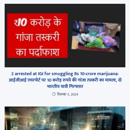
2 arrested at IGI for smuggling Rs 10-crore marijuana:
आईजीआई एयरपोर्ट पर 10 करोड़ रुपये की गांजा तस्करी का मामला, दो
भारतीय यात्री गिरफ्तार
दिसम्बर 3, 2024