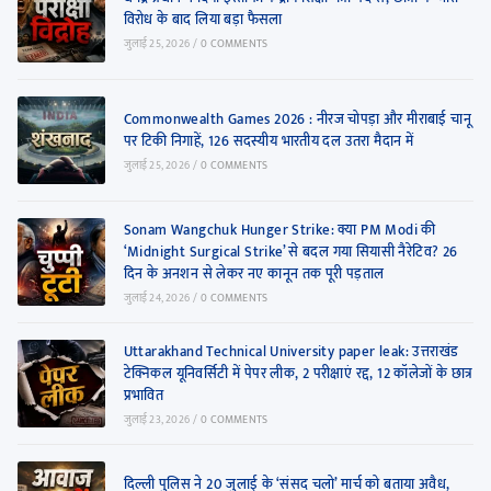
विरोध के बाद लिया बड़ा फैसला
जुलाई 25, 2026
/
0 COMMENTS
Commonwealth Games 2026 : नीरज चोपड़ा और मीराबाई चानू
पर टिकी निगाहें, 126 सदस्यीय भारतीय दल उतरा मैदान में
जुलाई 25, 2026
/
0 COMMENTS
Sonam Wangchuk Hunger Strike: क्या PM Modi की
‘Midnight Surgical Strike’ से बदल गया सियासी नैरेटिव? 26
दिन के अनशन से लेकर नए कानून तक पूरी पड़ताल
जुलाई 24, 2026
/
0 COMMENTS
Uttarakhand Technical University paper leak: उत्तराखंड
टेक्निकल यूनिवर्सिटी में पेपर लीक, 2 परीक्षाएं रद्द, 12 कॉलेजों के छात्र
प्रभावित
जुलाई 23, 2026
/
0 COMMENTS
दिल्ली पुलिस ने 20 जुलाई के ‘संसद चलो’ मार्च को बताया अवैध,