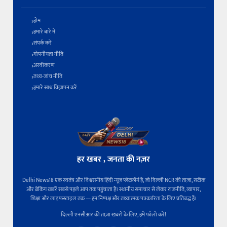
होम
हमारे बारे में
संपर्क करें
गोपनीयता नीति
अस्वीकरण
तथ्य-जांच नीति
हमारे साथ विज्ञापन करें
हर खबर , जनता की नज़र
Delhi News18 एक स्वतंत्र और विश्वसनीय हिंदी न्यूज़ प्लेटफ़ॉर्म है, जो दिल्ली NCR की ताज़ा, सटीक
और ब्रेकिंग खबरें सबसे पहले आप तक पहुंचाता है। स्थानीय समाचार से लेकर राजनीति, व्यापार,
शिक्षा और लाइफस्टाइल तक — हम निष्पक्ष और तथ्यात्मक पत्रकारिता के लिए प्रतिबद्ध हैं।
दिल्ली एनसीआर की ताज़ा खबरों के लिए, हमें फॉलो करें!