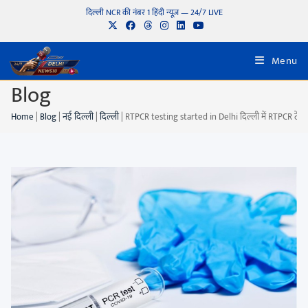
दिल्ली NCR की नंबर 1 हिंदी न्यूज़ — 24/7 LIVE
Menu
Blog
Home
|
Blog
|
नई दिल्ली
|
दिल्ली
|
RTPCR testing started in Delhi दिल्ली में RTPCR टेस्टि