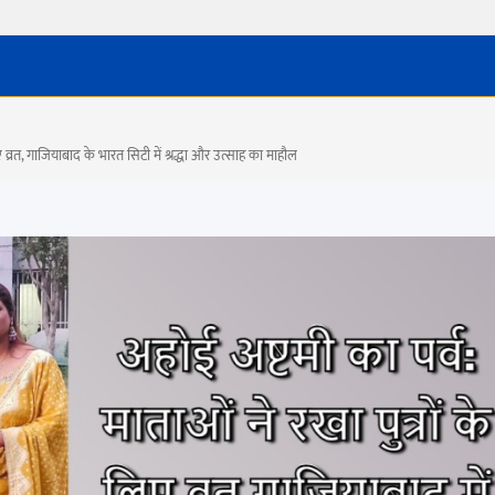
िए व्रत, गाजियाबाद के भारत सिटी में श्रद्धा और उत्साह का माहौल