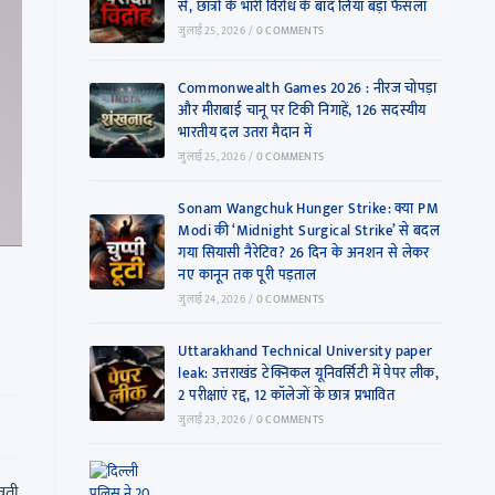
से, छात्रों के भारी विरोध के बाद लिया बड़ा फैसला
जुलाई 25, 2026
/
0 COMMENTS
Commonwealth Games 2026 : नीरज चोपड़ा
और मीराबाई चानू पर टिकी निगाहें, 126 सदस्यीय
भारतीय दल उतरा मैदान में
जुलाई 25, 2026
/
0 COMMENTS
Sonam Wangchuk Hunger Strike: क्या PM
Modi की ‘Midnight Surgical Strike’ से बदल
गया सियासी नैरेटिव? 26 दिन के अनशन से लेकर
नए कानून तक पूरी पड़ताल
जुलाई 24, 2026
/
0 COMMENTS
Uttarakhand Technical University paper
leak: उत्तराखंड टेक्निकल यूनिवर्सिटी में पेपर लीक,
2 परीक्षाएं रद्द, 12 कॉलेजों के छात्र प्रभावित
जुलाई 23, 2026
/
0 COMMENTS
रवती