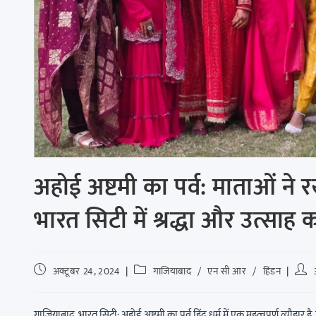
अहोई अष्टमी का पर्व: माताओं ने रख
भारत सिटी में श्रद्धा और उत्साह
अक्टूबर 24, 2024
गाजियाबाद
/
एन सी आर
/
हिंडन
गाजियाबाद, भारत सिटी: अहोई अष्टमी का पर्व हिंदू धर्म में एक महत्वपूर्ण त्यौहार है,