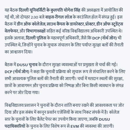
यह बैठक
दिल्ली यूनिवर्सिटी के कुलपति योगेश सिंह
की अध्यक्षता में आयोजित की
गई थी, जो दोपहर 2:30 बजे
वाइस-रीगल लॉज
के काउंसिल हॉल में संपन्न हुई। इस
बैठक में
डीन ऑफ कॉलेजेज
,
साउथ कैंपस के डायरेक्टर
,
प्रॉक्टर
,
डीन ऑफ स्टूडेंट्स
वेलफेयर
, और
विभागाध्यक्षों
सहित कई वरिष्ठ विश्वविद्यालय अधिकारी उपस्थित थे।
इसके अलावा,
दिल्ली पुलिस
के महत्वपूर्ण अधिकारी, जैसे कि
DCP (नॉर्थ जोन)
भी
उपस्थित थे, जिन्होंने चुनाव के सुचारू संचालन के लिए पर्याप्त सुरक्षा बलों की तैनाती
का आश्वासन दिया।
बैठक में
DUSU चुनाव
के दौरान सुरक्षा व्यवस्थाओं पर प्रमुखता से चर्चा की गई।
DCP (नॉर्थ जोन)
ने कहा कि चुनावी प्रक्रिया को सुचारू रूप से संचालित करने के लिए
सभी आवश्यक पुलिस बलों की तैनाती की जाएगी। चर्चा में मतदान स्थलों की सुरक्षा,
छात्रों के आवागमन और चुनाव प्रक्रिया को निष्पक्ष और बिना किसी व्यवधान के संपन्न
करने पर जोर दिया गया।
विश्वविद्यालय प्रशासन ने चुनावों के दौरान शांति बनाए रखने की आवश्यकता पर जोर
दिया और इस संबंध में कानून प्रवर्तन एजेंसियों के साथ निकट संपर्क में है। कॉलेज
स्तर के चुनावों के लिए बैलेट पेपर का उपयोग किया जाएगा, जबकि
DUSU
पदाधिकारियों
के चुनाव के लिए विशेष रूप से
EVM
की व्यवस्था की जाएगी।