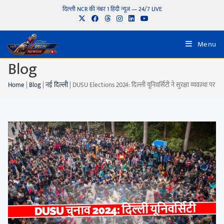
दिल्ली NCR की नंबर 1 हिंदी न्यूज़ — 24/7 LIVE
Menu
Blog
Home
|
Blog
|
नई दिल्ली
|
DUSU Elections 2024: दिल्ली यूनिवर्सिटी ने सुरक्षा व्यवस्था पर 