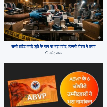
सस्ते ब्रांडेड कपड़े जूते के नाम पर बड़ा फ्रॉड, दिल्ली होटल में छापा
मई 7, 2026