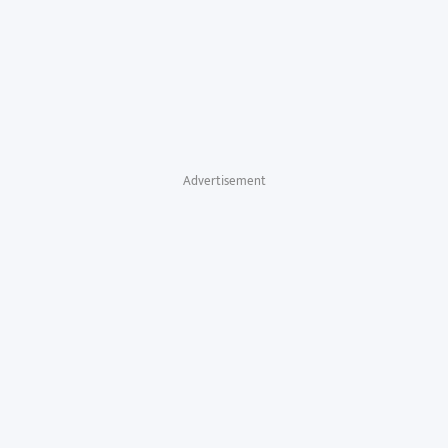
Advertisement