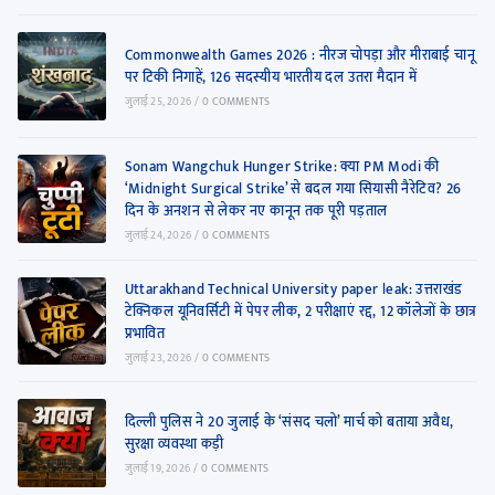
Commonwealth Games 2026 : नीरज चोपड़ा और मीराबाई चानू
पर टिकी निगाहें, 126 सदस्यीय भारतीय दल उतरा मैदान में
जुलाई 25, 2026
/
0 COMMENTS
Sonam Wangchuk Hunger Strike: क्या PM Modi की
‘Midnight Surgical Strike’ से बदल गया सियासी नैरेटिव? 26
दिन के अनशन से लेकर नए कानून तक पूरी पड़ताल
जुलाई 24, 2026
/
0 COMMENTS
Uttarakhand Technical University paper leak: उत्तराखंड
टेक्निकल यूनिवर्सिटी में पेपर लीक, 2 परीक्षाएं रद्द, 12 कॉलेजों के छात्र
प्रभावित
जुलाई 23, 2026
/
0 COMMENTS
दिल्ली पुलिस ने 20 जुलाई के ‘संसद चलो’ मार्च को बताया अवैध,
सुरक्षा व्यवस्था कड़ी
जुलाई 19, 2026
/
0 COMMENTS