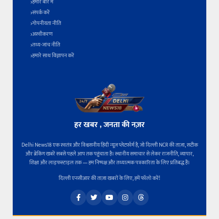
हमारे बारे में
संपर्क करें
गोपनीयता नीति
अस्वीकरण
तथ्य-जांच नीति
हमारे साथ विज्ञापन करें
हर खबर , जनता की नज़र
Delhi News18 एक स्वतंत्र और विश्वसनीय हिंदी न्यूज़ प्लेटफ़ॉर्म है, जो दिल्ली NCR की ताज़ा, सटीक
और ब्रेकिंग खबरें सबसे पहले आप तक पहुंचाता है। स्थानीय समाचार से लेकर राजनीति, व्यापार,
शिक्षा और लाइफस्टाइल तक — हम निष्पक्ष और तथ्यात्मक पत्रकारिता के लिए प्रतिबद्ध हैं।
दिल्ली एनसीआर की ताज़ा खबरों के लिए, हमें फॉलो करें!