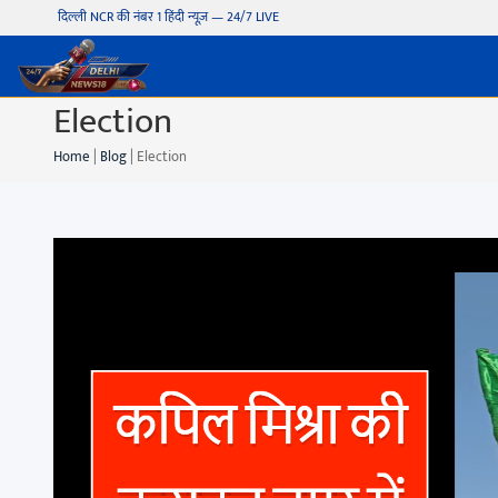
दिल्ली NCR की नंबर 1 हिंदी न्यूज़ — 24/7 LIVE
Election
Home
|
Blog
|
Election