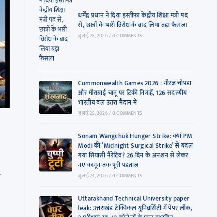
धर्मेंद्र प्रधान ने दिया इस्तीफा केंद्रीय शिक्षा मंत्री पद
से, छात्रों के भारी विरोध के बाद लिया बड़ा फैसला
जुलाई 25, 2026
/
0 COMMENTS
Commonwealth Games 2026 : नीरज चोपड़ा
और मीराबाई चानू पर टिकी निगाहें, 126 सदस्यीय
भारतीय दल उतरा मैदान में
जुलाई 25, 2026
/
0 COMMENTS
Sonam Wangchuk Hunger Strike: क्या PM
Modi की ‘Midnight Surgical Strike’ से बदल
गया सियासी नैरेटिव? 26 दिन के अनशन से लेकर
नए कानून तक पूरी पड़ताल
…
जुलाई 24, 2026
/
0 COMMENTS
Uttarakhand Technical University paper
leak: उत्तराखंड टेक्निकल यूनिवर्सिटी में पेपर लीक,