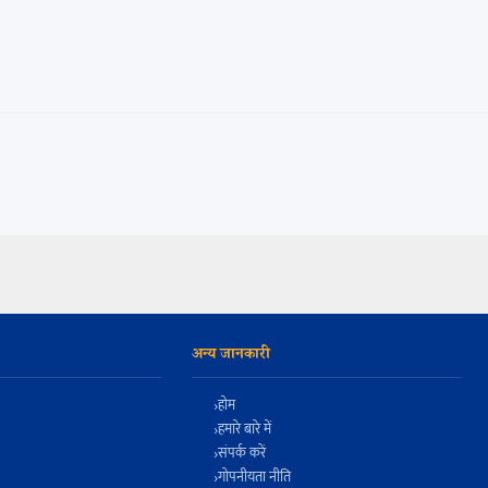
अन्य जानकारी
होम
हमारे बारे में
संपर्क करें
गोपनीयता नीति