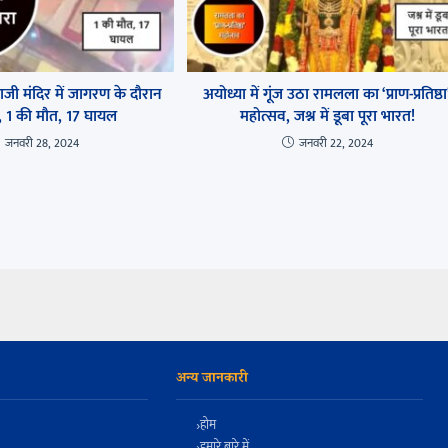
जी मंदिर में जागरण के दौरान
अयोध्या में गूंज उठा रामलला का ‘प्राण-प्रतिष्ठा
, 1 की मौत, 17 घायल
महोत्सव, जश्न में डूबा पूरा भारत!
जनवरी 28, 2024
जनवरी 22, 2024
अन्य जानकारी
होम
हमारे बारे में