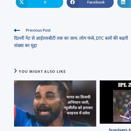
X
Facebook
Previous Post
दिल्ली गेट से आईएसबीटी तक का जाम: लोग फंसे, DTC बसों की बढ़ती
संख्या का मुद्दा
YOU MIGHT ALSO LIKE
Sunrisers 