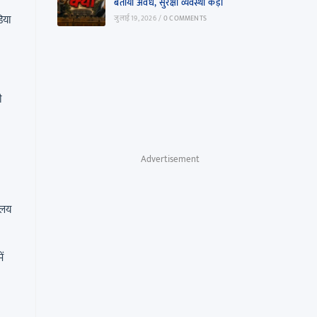
बताया अवैध, सुरक्षा व्यवस्था कड़ी
डिया
जुलाई 19, 2026
/
0 COMMENTS
ी
Advertisement
यालय
ं
।