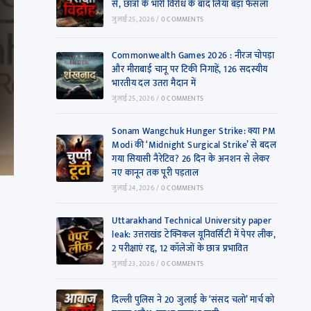
से, छात्रों के भारी विरोध के बाद लिया बड़ा फैसला
जुलाई 25, 2026
/
0 COMMENTS
Commonwealth Games 2026 : नीरज चोपड़ा
और मीराबाई चानू पर टिकी निगाहें, 126 सदस्यीय
भारतीय दल उतरा मैदान में
जुलाई 25, 2026
/
0 COMMENTS
Sonam Wangchuk Hunger Strike: क्या PM
Modi की ‘Midnight Surgical Strike’ से बदल
गया सियासी नैरेटिव? 26 दिन के अनशन से लेकर
नए कानून तक पूरी पड़ताल
जुलाई 24, 2026
/
0 COMMENTS
Uttarakhand Technical University paper
leak: उत्तराखंड टेक्निकल यूनिवर्सिटी में पेपर लीक,
2 परीक्षाएं रद्द, 12 कॉलेजों के छात्र प्रभावित
जुलाई 23, 2026
/
0 COMMENTS
दिल्ली पुलिस ने 20 जुलाई के ‘संसद चलो’ मार्च को