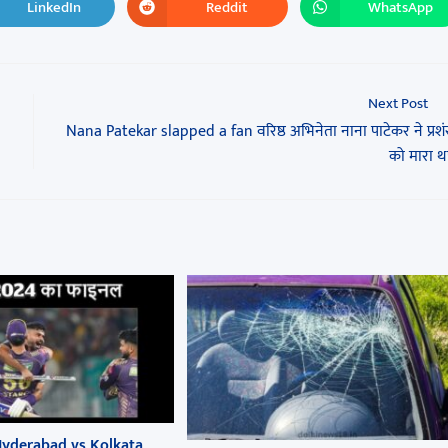
LinkedIn
Reddit
WhatsApp
Next Post
Nana Patekar slapped a fan वरिष्ठ अभिनेता नाना पाटेकर ने प्र
को मारा थप
Hyderabad vs Kolkata