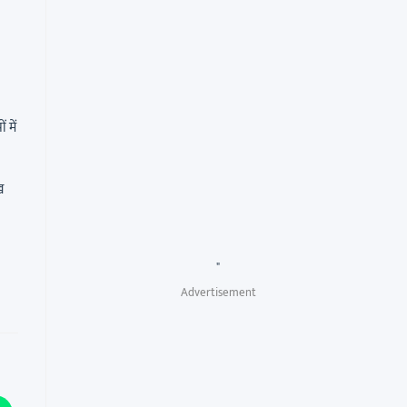
 में
ख
"
Advertisement