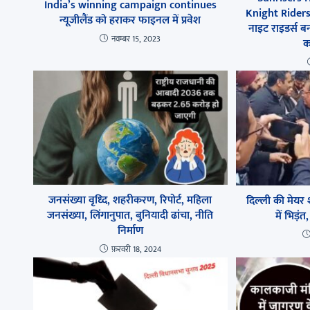
India’s winning campaign continues
Knight Riders
न्यूजीलैंड को हराकर फाइनल में प्रवेश
नाइट राइडर्स ब
नवम्बर 15, 2023
क
जनसंख्या वृध्दि, शहरीकरण, रिपोर्ट, महिला
दिल्ली की मेयर
जनसंख्या, लिंगानुपात, बुनियादी ढांचा, नीति
में भिड़
निर्माण
फ़रवरी 18, 2024