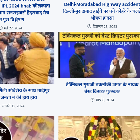
Delhi-Moradabad Highway acciden
 IPL 2024 final: कोलकाता
दिल्ली-मुरादाबाद हाईवे पर घने कोहरे के चलत
नाम सनराइजर्स हैदराबाद मैच
भीषण हादसा
ा पूरा विश्लेषण
दिसम्बर 25, 2023
मई 27, 2024
टेक्निकल गुरुजी तकनीकी जगत के नायक
 शैली ओबेरॉय के साथ मादीपुर
बेस्ट क्रिएटर पुरस्कार
ंत, जनता ने की हाय हाय
मार्च 8, 2024
जनवरी 13, 2024