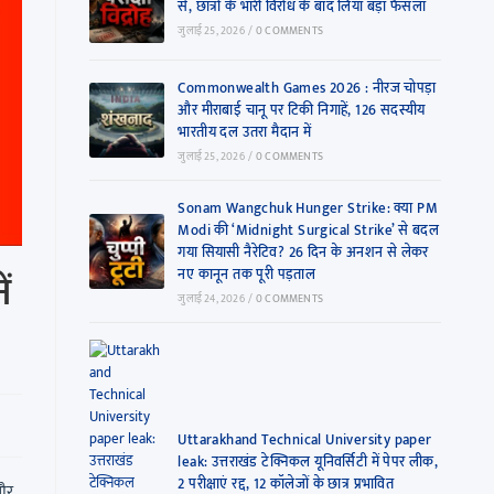
से, छात्रों के भारी विरोध के बाद लिया बड़ा फैसला
जुलाई 25, 2026
/
0 COMMENTS
Commonwealth Games 2026 : नीरज चोपड़ा
और मीराबाई चानू पर टिकी निगाहें, 126 सदस्यीय
भारतीय दल उतरा मैदान में
जुलाई 25, 2026
/
0 COMMENTS
Sonam Wangchuk Hunger Strike: क्या PM
Modi की ‘Midnight Surgical Strike’ से बदल
गया सियासी नैरेटिव? 26 दिन के अनशन से लेकर
ं
नए कानून तक पूरी पड़ताल
जुलाई 24, 2026
/
0 COMMENTS
Uttarakhand Technical University paper
leak: उत्तराखंड टेक्निकल यूनिवर्सिटी में पेपर लीक,
2 परीक्षाएं रद्द, 12 कॉलेजों के छात्र प्रभावित
 और