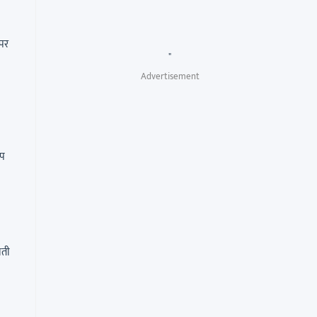
 पर
"
Advertisement
आप
ाती