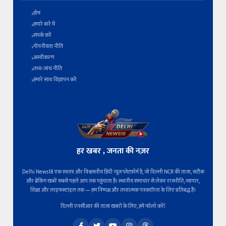
होम
हमारे बारे में
संपर्क करें
गोपनीयता नीति
अस्वीकरण
तथ्य-जांच नीति
हमारे साथ विज्ञापन करें
हर खबर , जनता की नज़र
Delhi News18 एक स्वतंत्र और विश्वसनीय हिंदी न्यूज़ प्लेटफ़ॉर्म है, जो दिल्ली NCR की ताज़ा, सटीक
और ब्रेकिंग खबरें सबसे पहले आप तक पहुंचाता है। स्थानीय समाचार से लेकर राजनीति, व्यापार,
शिक्षा और लाइफस्टाइल तक — हम निष्पक्ष और तथ्यात्मक पत्रकारिता के लिए प्रतिबद्ध हैं।
दिल्ली एनसीआर की ताज़ा खबरों के लिए, हमें फॉलो करें!