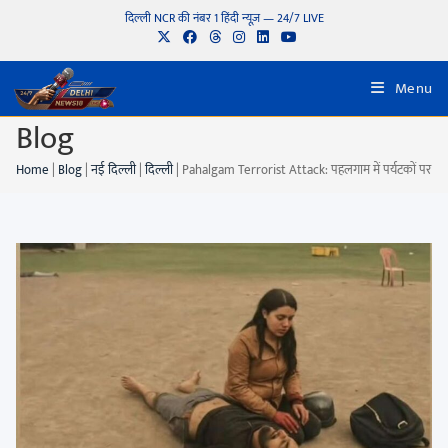
दिल्ली NCR की नंबर 1 हिंदी न्यूज़ — 24/7 LIVE
Menu
Blog
Home
|
Blog
|
नई दिल्ली
|
दिल्ली
|
Pahalgam Terrorist Attack: पहलगाम में पर्यटकों पर आतंकी