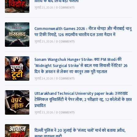
विरोध के बाद लिया बड़ा फैसला
जुलाई 25, 2026
/
0 COMMENTS
Commonwealth Games 2026 : नीरज चोपड़ा और मीराबाई चानू
पर टिकी निगाहें, 126 सदस्यीय भारतीय दल उतरा मैदान में
जुलाई 25, 2026
/
0 COMMENTS
Sonam Wangchuk Hunger Strike: क्या PM Modi की
‘Midnight Surgical Strike’ से बदल गया सियासी नैरेटिव? 26
दिन के अनशन से लेकर नए कानून तक पूरी पड़ताल
जुलाई 24, 2026
/
0 COMMENTS
Uttarakhand Technical University paper leak: उत्तराखंड
टेक्निकल यूनिवर्सिटी में पेपर लीक, 2 परीक्षाएं रद्द, 12 कॉलेजों के छात्र
प्रभावित
जुलाई 23, 2026
/
0 COMMENTS
दिल्ली पुलिस ने 20 जुलाई के ‘संसद चलो’ मार्च को बताया अवैध,
सुरक्षा व्यवस्था कड़ी