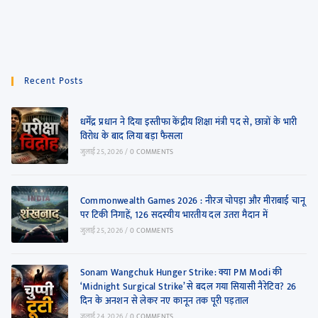
Recent Posts
धर्मेंद्र प्रधान ने दिया इस्तीफा केंद्रीय शिक्षा मंत्री पद से, छात्रों के भारी
विरोध के बाद लिया बड़ा फैसला
जुलाई 25, 2026
/
0 COMMENTS
Commonwealth Games 2026 : नीरज चोपड़ा और मीराबाई चानू
पर टिकी निगाहें, 126 सदस्यीय भारतीय दल उतरा मैदान में
जुलाई 25, 2026
/
0 COMMENTS
Sonam Wangchuk Hunger Strike: क्या PM Modi की
‘Midnight Surgical Strike’ से बदल गया सियासी नैरेटिव? 26
दिन के अनशन से लेकर नए कानून तक पूरी पड़ताल
जुलाई 24, 2026
/
0 COMMENTS