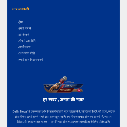
अन्य जानकारी
होम
हमारे बारे में
संपर्क करें
गोपनीयता नीति
अस्वीकरण
तथ्य-जांच नीति
हमारे साथ विज्ञापन करें
हर खबर , जनता की नज़र
Delhi News18 एक स्वतंत्र और विश्वसनीय हिंदी न्यूज़ प्लेटफ़ॉर्म है, जो दिल्ली NCR की ताज़ा, सटीक
और ब्रेकिंग खबरें सबसे पहले आप तक पहुंचाता है। स्थानीय समाचार से लेकर राजनीति, व्यापार,
शिक्षा और लाइफस्टाइल तक — हम निष्पक्ष और तथ्यात्मक पत्रकारिता के लिए प्रतिबद्ध हैं।