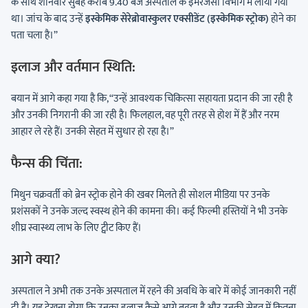
के साथ शनिवार सुबह करीब 9.40 बजे अस्पताल के इमरजेंसी विभाग में लाया गया
था। जांच के बाद उन्हें
इस्केमिक सेरेब्रोवास्कुलर एक्सीडेंट (इस्केमिक स्ट्रोक)
होने का
पता चला है।”
इलाज और वर्तमान स्थिति:
बयान में आगे कहा गया है कि, “उन्हें आवश्यक चिकित्सा सहायता प्रदान की जा रही है
और उनकी निगरानी की जा रही है। फिलहाल, वह पूरी तरह से होश में हैं और नरम
आहार ले रहे हैं। उनकी सेहत में सुधार हो रहा है।”
फैन्स की चिंता:
मिथुन चक्रवर्ती को ब्रेन स्ट्रोक होने की खबर मिलते ही सोशल मीडिया पर उनके
प्रशंसकों ने उनके जल्द स्वस्थ होने की कामना की। कई फिल्मी हस्तियों ने भी उनके
शीघ्र स्वास्थ्य लाभ के लिए ट्वीट किए हैं।
आगे क्या?
अस्पताल ने अभी तक उनके अस्पताल में रहने की अवधि के बारे में कोई जानकारी नहीं
दी है। यह देखना होगा कि उनका इलाज कैसे आगे बढ़ता है और उनकी सेहत में कितना