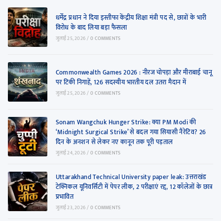
धर्मेंद्र प्रधान ने दिया इस्तीफा केंद्रीय शिक्षा मंत्री पद से, छात्रों के भारी
विरोध के बाद लिया बड़ा फैसला
जुलाई 25, 2026
/
0 COMMENTS
Commonwealth Games 2026 : नीरज चोपड़ा और मीराबाई चानू
पर टिकी निगाहें, 126 सदस्यीय भारतीय दल उतरा मैदान में
जुलाई 25, 2026
/
0 COMMENTS
Sonam Wangchuk Hunger Strike: क्या PM Modi की
‘Midnight Surgical Strike’ से बदल गया सियासी नैरेटिव? 26
दिन के अनशन से लेकर नए कानून तक पूरी पड़ताल
जुलाई 24, 2026
/
0 COMMENTS
Uttarakhand Technical University paper leak: उत्तराखंड
टेक्निकल यूनिवर्सिटी में पेपर लीक, 2 परीक्षाएं रद्द, 12 कॉलेजों के छात्र
प्रभावित
जुलाई 23, 2026
/
0 COMMENTS