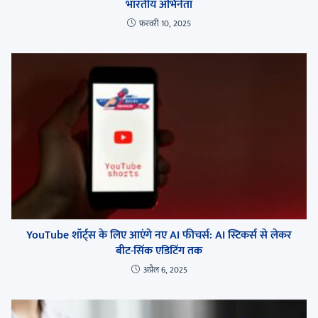
भारतीय अभिनेता
फ़रवरी 10, 2025
YouTube शॉर्ट्स के लिए आएंगे नए AI फीचर्स: AI स्टिकर्स से लेकर
बीट-सिंक एडिटिंग तक
अप्रैल 6, 2025