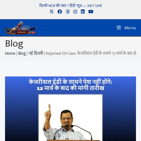
दिल्ली NCR की नंबर 1 हिंदी न्यूज़ — 24/7 LIVE
Menu
Blog
Home
|
Blog
|
नई दिल्ली
|
Kejariwal ED Case: केजरीवाल ईडी के सामने 12 मार्च के बाद होगी