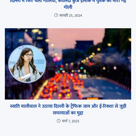
दिल्ली में फिर चली गोलियां, कालिंदी कुंज इलाके में युवक को मारी गई
गोली
फ़रवरी 25, 2024
स्वाति मालीवाल ने उठाया दिल्ली के ट्रैफिक जाम और ई-रिक्शा से जुड़ी
समस्याओं का मुद्दा
मार्च 7, 2025