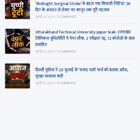
‘Midnight Surgical Strike’ से बदल गया सियासी नैरेटिव? 26
दिन के अनशन से लेकर नए कानून तक पूरी पड़ताल
जुलाई 24, 2026
/
0 COMMENTS
Uttarakhand Technical University paper leak: उत्तराखंड
टेक्निकल यूनिवर्सिटी में पेपर लीक, 2 परीक्षाएं रद्द, 12 कॉलेजों के छात्र
प्रभावित
जुलाई 23, 2026
/
0 COMMENTS
दिल्ली पुलिस ने 20 जुलाई के ‘संसद चलो’ मार्च को बताया अवैध,
सुरक्षा व्यवस्था कड़ी
जुलाई 19, 2026
/
0 COMMENTS