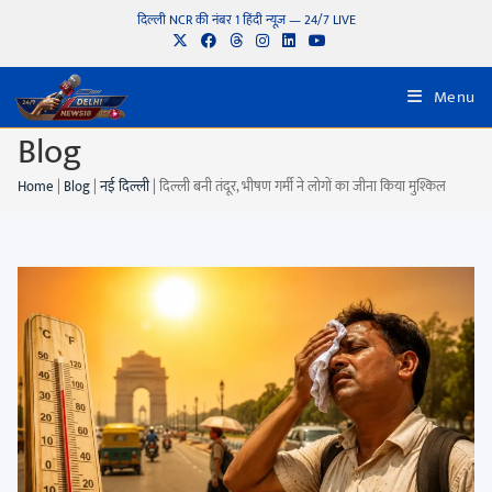
दिल्ली NCR की नंबर 1 हिंदी न्यूज़ — 24/7 LIVE
Menu
Blog
Home
|
Blog
|
नई दिल्ली
|
दिल्ली बनी तंदूर, भीषण गर्मी ने लोगों का जीना किया मुश्किल