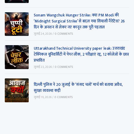
Sonam Wangchuk Hunger Strike: क्या PM Modi की
‘Midnight Surgical Strike’ से बदल गया सियासी नैरेटिव? 26
दिन के अनशन से लेकर नए कानून तक पूरी पड़ताल
जुलाई 24, 2026
/
0 COMMENTS
Uttarakhand Technical University paper leak: उत्तराखंड
टेक्निकल यूनिवर्सिटी में पेपर लीक, 2 परीक्षाएं रद्द, 12 कॉलेजों के छात्र
प्रभावित
जुलाई 23, 2026
/
0 COMMENTS
दिल्ली पुलिस ने 20 जुलाई के ‘संसद चलो’ मार्च को बताया अवैध,
सुरक्षा व्यवस्था कड़ी
जुलाई 19, 2026
/
0 COMMENTS