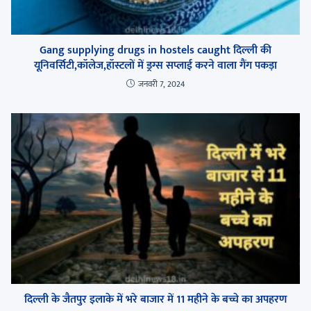
Gang supplying drugs in hostels caught दिल्ली की
यूनिवर्सिटी,कॉलेज,हॉस्टलों में ड्रग्स सप्लाई करने वाला गैंग पकड़ा
जनवरी 7, 2024
दिल्ली के जैतपुर इलाके में भरे बाजार में 11 महीने के बच्चे का अपहरण