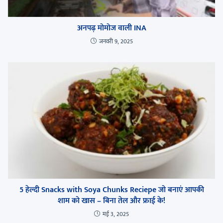
अनपढ़ मोमोज वाली INA
जनवरी 9, 2025
5 हेल्दी Snacks with Soya Chunks Reciepe जो बनाएं आपकी
शाम को खास – बिना तेल और फ्राई के!
मई 3, 2025