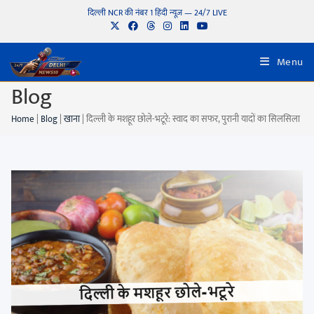
दिल्ली NCR की नंबर 1 हिंदी न्यूज़ — 24/7 LIVE
Menu
Blog
Home
|
Blog
|
खाना
|
दिल्ली के मशहूर छोले-भटूरे: स्वाद का सफर, पुरानी यादों का सिलसिला