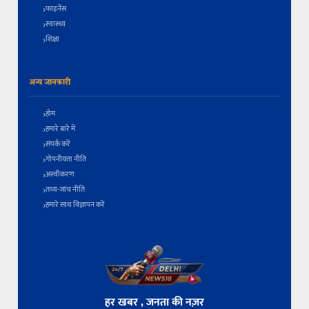
फाइनेंस
स्वास्थ्य
शिक्षा
अन्य जानकारी
होम
हमारे बारे में
संपर्क करें
गोपनीयता नीति
अस्वीकरण
तथ्य-जांच नीति
हमारे साथ विज्ञापन करें
हर खबर , जनता की नज़र