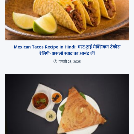
Mexican Tacos Recipe in Hindi: मस्ट-ट्राई मैक्सिकन टैकोस
रेसिपी- असली स्वाद का आनंद लें!
फ़रवरी 23, 2025