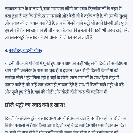
लाजपत नगर के बाजार में, बाबा नागपाल कॉर्नर का स्वाद दिल्लीवालों के ज़हन में
बसा हुआ है. यहां के छोले, खास मसालों और देसी घी में तड़के जाते हैं, जो उनकी खुशबू
और स्वाद को लाजवाब बना देते हैं. साथ में मिलने वाले भटूरे भी इतने क्रिस्पी और फूले
हुए होते हैं कि बस खाने को ही जी करता है. यहां की इमली की चटनी भी ज़रूर ट्राई करें,
जो छोले-भटूरे के स्वाद को एक अलग ही लेवल पर ले जाती है.
4.
कालेंडर, चांदनी चौक
:
चांदनी चौक की गलियों में घूमते हुए, अगर आपको कहीं भीड़ लगी दिखे, तो समझिएगा
आप भांगी कालेंडर के पास आ चुके हैं. ये दुकान 1885 से ही दिल्ली के लोगों को
लज़ीज़ छोले-भटूरे खिला रही है. यहां के छोले, खास मसालों के साथ देसी तंदूर में
पकाए जाते हैं, जो उन्हें एक अलग ही ज़ायका देते हैं. साथ में मिलने वाले भटूरे भी बड़े
और फूले हुए होते हैं. यहां की मीठी और तीखी दोनों तरह की चटनियां भी
छोले-भटूरे का स्वाद क्यों है खास?
दिल्ली के छोले-भटूरे का स्वाद अन्य जगहों से अलग होता है, क्योंकि यहाँ पर छोले को
विशेष मसालों से तैयार किया जाता है, जो उन्हें बेहद स्वादिष्ट और मसालेदार बना देता
है। भटूरे भी ताजे होते हैं और उनमें हलकी खस्ता क्रंच होती है, जो उनके स्वाद को