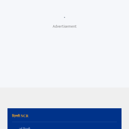
"
Advertisement
दिल्ली NCR