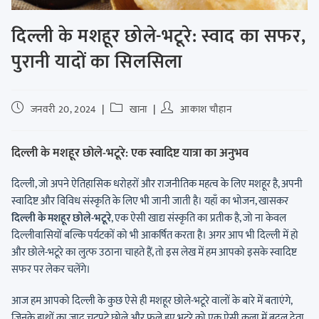
दिल्ली के मशहूर छोले-भटूरे: स्वाद का सफर,
पुरानी यादों का सिलसिला
जनवरी 20, 2024
खाना
आकाश चौहान
दिल्ली के मशहूर छोले-भटूरे: एक स्वादिष्ट यात्रा का अनुभव
दिल्ली, जो अपने ऐतिहासिक धरोहरों और राजनीतिक महत्व के लिए मशहूर है, अपनी
स्वादिष्ट और विविध संस्कृति के लिए भी जानी जाती है। यहाँ का भोजन, खासकर
दिल्ली के मशहूर छोले-भटूरे
, एक ऐसी खाद्य संस्कृति का प्रतीक है, जो ना केवल
दिल्लीवासियों बल्कि पर्यटकों को भी आकर्षित करता है। अगर आप भी दिल्ली में हो
और छोले-भटूरे का लुत्फ उठाना चाहते हैं, तो इस लेख में हम आपको इसके स्वादिष्ट
सफर पर लेकर चलेंगे।
आज हम आपको दिल्ली के कुछ ऐसे ही मशहूर छोले-भटूरे वालों के बारे में बताएंगे,
जिनके हाथों का जादू चटपटे छोले और फूले हुए भटूरे को एक ऐसी कला में बदल देता