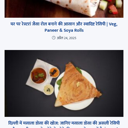
घर पर रेस्टरां जैसा रोल बनाने की आसान और स्वादिष्ट रेसिपी | Veg,
Paneer & Soya Rolls
अप्रैल 24, 2025
दिल्ली में मसाला डोसा की खोज: जानिए मसाला डोसा की असली रेसिपी