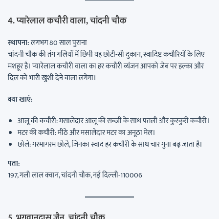
4. प्यारेलाल कचौरी वाला, चांदनी चौक
स्थापना:
लगभग 80 साल पुराना
चांदनी चौक की तंग गलियों में छिपी यह छोटी-सी दुकान, स्वादिष्ट कचौरियों के लिए
मशहूर है। प्यारेलाल कचौरी वाला का हर कचौरी व्यंजन आपको जेब पर हल्का और
दिल को भारी खुशी देने वाला लगेगा।
क्या खाएं:
आलू की कचौरी: मसालेदार आलू की सब्जी के साथ पतली और कुरकुरी कचौरी।
मटर की कचौरी: मीठे और मसालेदार मटर का अनूठा मेल।
छोले: गरमागरम छोले, जिनका स्वाद हर कचौरी के साथ चार गुना बढ़ जाता है।
पता:
197, गली लाल क्वान, चांदनी चौक, नई दिल्ली-110006
5. भगवानदास जैन, चांदनी चौक