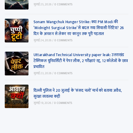
जुलाई 25, 2026
/
0 COMMENTS
Sonam Wangchuk Hunger Strike: क्या PM Modi की
‘Midnight Surgical Strike’ से बदल गया सियासी नैरेटिव? 26
दिन के अनशन से लेकर नए कानून तक पूरी पड़ताल
जुलाई 24, 2026
/
0 COMMENTS
Uttarakhand Technical University paper leak: उत्तराखंड
टेक्निकल यूनिवर्सिटी में पेपर लीक, 2 परीक्षाएं रद्द, 12 कॉलेजों के छात्र
प्रभावित
जुलाई 23, 2026
/
0 COMMENTS
दिल्ली पुलिस ने 20 जुलाई के ‘संसद चलो’ मार्च को बताया अवैध,
सुरक्षा व्यवस्था कड़ी
जुलाई 19, 2026
/
0 COMMENTS