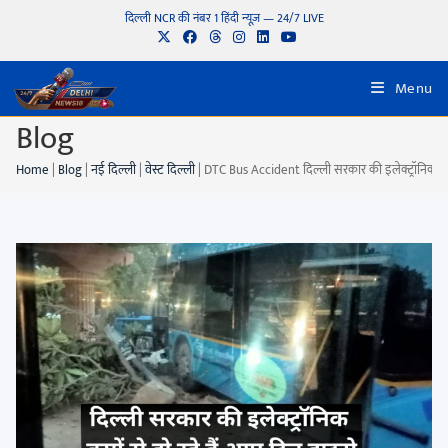
दिल्ली NCR की नंबर 1 हिंदी न्यूज़ — 24/7 LIVE
Menu
Blog
Home
|
Blog
|
नई दिल्ली
|
वेस्ट दिल्ली
|
DTC Bus Accident दिल्ली सरकार की इलेक्ट्रॉनिक बसो