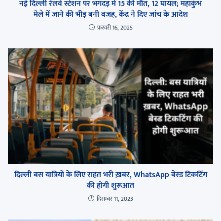
नई दिल्ली रेलवे स्टेशन पर भगदड़ में 15 की मौत, 12 घायल; महाकुंभ
मेले में जाने की भीड़ बनी वजह, केंद्र ने दिए जांच के आदेश
फ़रवरी 16, 2025
दिल्ली बस यात्रियों के लिए राहत भरी ख़बर, WhatsApp बेस्ड टिकटिंग
की होगी शुरूआत
दिसम्बर 11, 2023