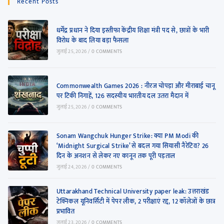
Recent Posts
धर्मेंद्र प्रधान ने दिया इस्तीफा केंद्रीय शिक्षा मंत्री पद से, छात्रों के भारी
विरोध के बाद लिया बड़ा फैसला
जुलाई 25, 2026
/
0 COMMENTS
Commonwealth Games 2026 : नीरज चोपड़ा और मीराबाई चानू
पर टिकी निगाहें, 126 सदस्यीय भारतीय दल उतरा मैदान में
जुलाई 25, 2026
/
0 COMMENTS
Sonam Wangchuk Hunger Strike: क्या PM Modi की
‘Midnight Surgical Strike’ से बदल गया सियासी नैरेटिव? 26
दिन के अनशन से लेकर नए कानून तक पूरी पड़ताल
जुलाई 24, 2026
/
0 COMMENTS
Uttarakhand Technical University paper leak: उत्तराखंड
टेक्निकल यूनिवर्सिटी में पेपर लीक, 2 परीक्षाएं रद्द, 12 कॉलेजों के छात्र
प्रभावित
जुलाई 23, 2026
/
0 COMMENTS