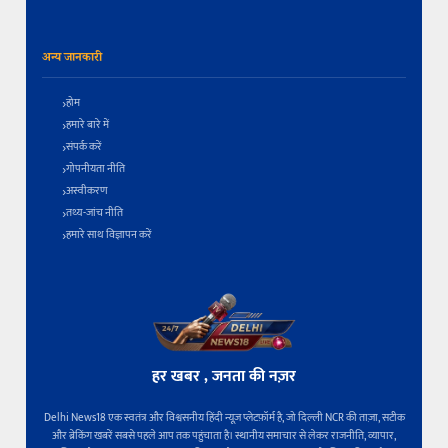
अन्य जानकारी
होम
हमारे बारे में
संपर्क करें
गोपनीयता नीति
अस्वीकरण
तथ्य-जांच नीति
हमारे साथ विज्ञापन करें
हर खबर , जनता की नज़र
Delhi News18 एक स्वतंत्र और विश्वसनीय हिंदी न्यूज़ प्लेटफ़ॉर्म है, जो दिल्ली NCR की ताज़ा, सटीक
और ब्रेकिंग खबरें सबसे पहले आप तक पहुंचाता है। स्थानीय समाचार से लेकर राजनीति, व्यापार,