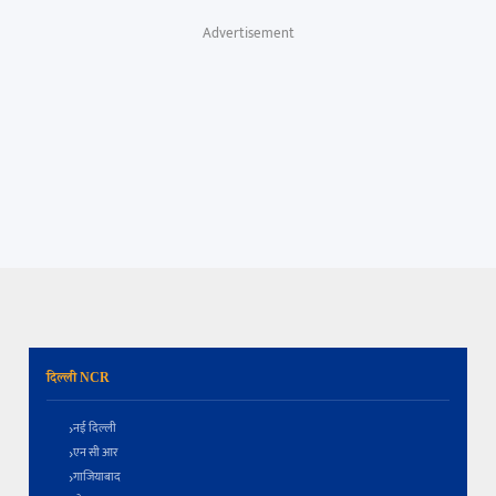
"
Advertisement
दिल्ली NCR
नई दिल्ली
एन सी आर
गाजियाबाद