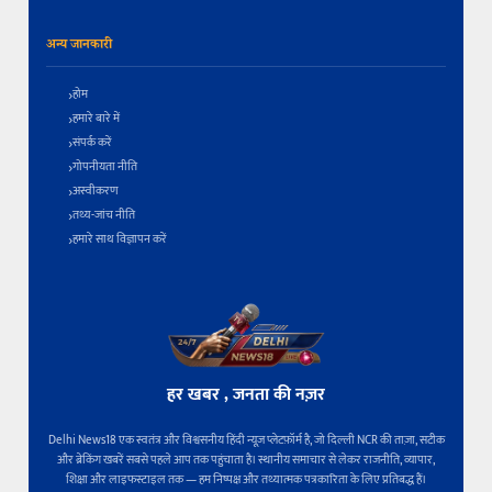
अन्य जानकारी
होम
हमारे बारे में
संपर्क करें
गोपनीयता नीति
अस्वीकरण
तथ्य-जांच नीति
हमारे साथ विज्ञापन करें
हर खबर , जनता की नज़र
Delhi News18 एक स्वतंत्र और विश्वसनीय हिंदी न्यूज़ प्लेटफ़ॉर्म है, जो दिल्ली NCR की ताज़ा, सटीक
और ब्रेकिंग खबरें सबसे पहले आप तक पहुंचाता है। स्थानीय समाचार से लेकर राजनीति, व्यापार,
शिक्षा और लाइफस्टाइल तक — हम निष्पक्ष और तथ्यात्मक पत्रकारिता के लिए प्रतिबद्ध हैं।