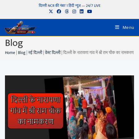
दिल्ली NCR की नंबर 1 हिंदी न्यूज़ — 24/7 LIVE
Menu
Blog
Home
|
Blog
|
नई दिल्ली
|
वेस्ट दिल्ली
|
दिल्ली के नारायणा गांव में श्री राम चौक का नामकरण