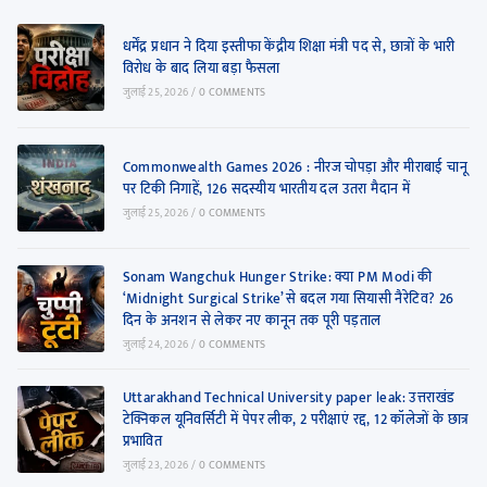
धर्मेंद्र प्रधान ने दिया इस्तीफा केंद्रीय शिक्षा मंत्री पद से, छात्रों के भारी
विरोध के बाद लिया बड़ा फैसला
जुलाई 25, 2026
/
0 COMMENTS
Commonwealth Games 2026 : नीरज चोपड़ा और मीराबाई चानू
पर टिकी निगाहें, 126 सदस्यीय भारतीय दल उतरा मैदान में
जुलाई 25, 2026
/
0 COMMENTS
Sonam Wangchuk Hunger Strike: क्या PM Modi की
‘Midnight Surgical Strike’ से बदल गया सियासी नैरेटिव? 26
दिन के अनशन से लेकर नए कानून तक पूरी पड़ताल
जुलाई 24, 2026
/
0 COMMENTS
Uttarakhand Technical University paper leak: उत्तराखंड
टेक्निकल यूनिवर्सिटी में पेपर लीक, 2 परीक्षाएं रद्द, 12 कॉलेजों के छात्र
प्रभावित
जुलाई 23, 2026
/
0 COMMENTS