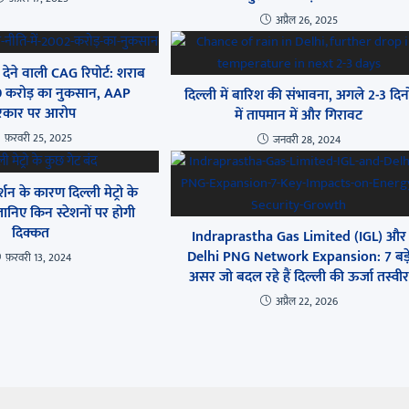
अप्रैल 26, 2025
देने वाली CAG रिपोर्ट: शराब
00 करोड़ का नुकसान, AAP
दिल्ली में बारिश की संभावना, अगले 2-3 दिनो
कार पर आरोप
में तापमान में और गिरावट
फ़रवरी 25, 2025
जनवरी 28, 2024
र्शन के कारण दिल्ली मेट्रो के
जानिए किन स्टेशनों पर होगी
दिक्कत
Indraprastha Gas Limited (IGL) और
Delhi PNG Network Expansion: 7 बड़
फ़रवरी 13, 2024
असर जो बदल रहे हैं दिल्ली की ऊर्जा तस्वीर
अप्रैल 22, 2026