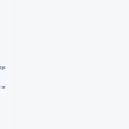
क्षा
ा जा