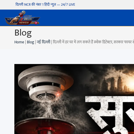
दिल्ली NCR की नंबर 1 हिंदी न्यूज़ — 24/7 LIVE
Blog
Home
|
Blog
|
नई दिल्ली
|
दिल्ली में हर घर में लग सकते हैं स्मोक डिटेक्टर, सरकार फायर 