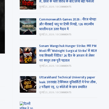
से, छात्रों के भारी विरोध के बाद लिया बड़ा फैसला
जुलाई 25, 2026
/
0 COMMENTS
Commonwealth Games 2026 : नीरज चोपड़ा
और मीराबाई चानू पर टिकी निगाहें, 126 सदस्यीय
भारतीय दल उतरा मैदान में
जुलाई 25, 2026
/
0 COMMENTS
Sonam Wangchuk Hunger Strike: क्या PM
Modi की ‘Midnight Surgical Strike’ से बदल
गया सियासी नैरेटिव? 26 दिन के अनशन से लेकर
नए कानून तक पूरी पड़ताल
जुलाई 24, 2026
/
0 COMMENTS
Uttarakhand Technical University paper
leak: उत्तराखंड टेक्निकल यूनिवर्सिटी में पेपर लीक,
2 परीक्षाएं रद्द, 12 कॉलेजों के छात्र प्रभावित
जुलाई 23, 2026
/
0 COMMENTS