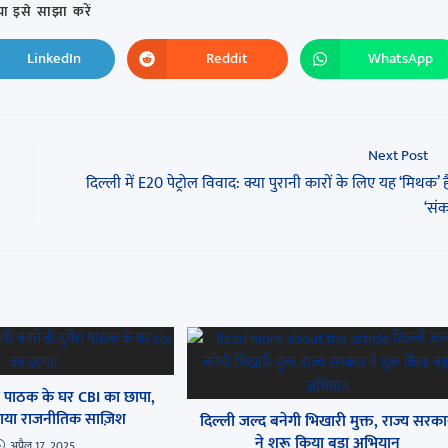
ा इसे साझा करें
LinkedIn
Reddit
WhatsApp
Next Post
दिल्ली में E20 पेट्रोल विवाद: क्या पुरानी कारों के लिए यह ‘मिथक’ ह
‘सं
ेश पाठक के घर CBI का छापा,
 बताया राजनीतिक साज़िश
दिल्ली जल्द बनेगी भिखारी मुक्त, राज्य सरक
ने शुरू किया बड़ा अभियान
अप्रैल 17, 2025