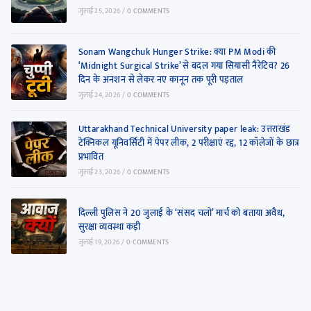
जुलाई 25, 2026
/
0 COMMENTS
Sonam Wangchuk Hunger Strike: क्या PM Modi की
‘Midnight Surgical Strike’ से बदल गया सियासी नैरेटिव? 26
दिन के अनशन से लेकर नए कानून तक पूरी पड़ताल
जुलाई 24, 2026
/
0 COMMENTS
Uttarakhand Technical University paper leak: उत्तराखंड
टेक्निकल यूनिवर्सिटी में पेपर लीक, 2 परीक्षाएं रद्द, 12 कॉलेजों के छात्र
प्रभावित
जुलाई 23, 2026
/
0 COMMENTS
दिल्ली पुलिस ने 20 जुलाई के ‘संसद चलो’ मार्च को बताया अवैध,
सुरक्षा व्यवस्था कड़ी
जुलाई 19, 2026
/
0 COMMENTS