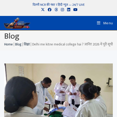
दिल्ली NCR की नंबर 1 हिंदी न्यूज़ — 24/7 LIVE
Menu
Blog
Home
|
Blog
|
शिक्षा
|
Delhi me kitne medical college hai ? जानिए 2026 में पूरी सूची, सी