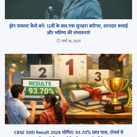
ड्रोन पायलट कैसे बनें: 12वीं के बाद एक सुनहरा करियर, शानदार कमाई
और भविष्य की संभावनाएं
मार्च 14, 2025
CBSE 10th Result 2026 घोषित: 93.70% छात्र पास, टॉपर्स में