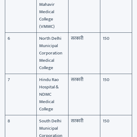
Mahavir
Medical
College
(VMMC)
6
North Delhi
सरकारी
150
Municipal
Corporation
Medical
College
7
Hindu Rao
सरकारी
150
Hospital &
NDMC
Medical
College
8
South Delhi
सरकारी
150
Municipal
Corporation