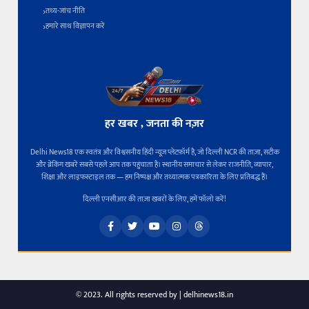
तथ्य-जांच नीति
हमारे साथ विज्ञापन करें
हर खबर , जनता की नज़र
Delhi News18 एक स्वतंत्र और विश्वसनीय हिंदी न्यूज़ प्लेटफ़ॉर्म है, जो दिल्ली NCR की ताज़ा, सटीक
और ब्रेकिंग खबरें सबसे पहले आप तक पहुंचाता है। स्थानीय समाचार से लेकर राजनीति, व्यापार,
शिक्षा और लाइफस्टाइल तक — हम निष्पक्ष और तथ्यात्मक पत्रकारिता के लिए प्रतिबद्ध हैं।
दिल्ली एनसीआर की ताज़ा खबरों के लिए, हमें फॉलो करें!
© 2023. All rights reserved by | delhinews18.in