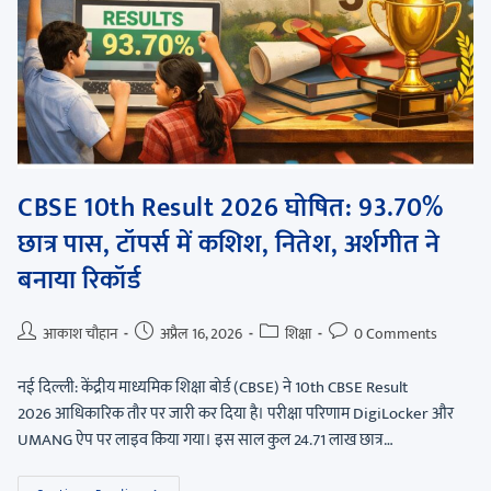
CBSE 10th Result 2026 घोषित: 93.70%
छात्र पास, टॉपर्स में कशिश, नितेश, अर्शगीत ने
बनाया रिकॉर्ड
आकाश चौहान
अप्रैल 16, 2026
शिक्षा
0 Comments
नई दिल्ली: केंद्रीय माध्यमिक शिक्षा बोर्ड (CBSE) ने 10th CBSE Result
2026 आधिकारिक तौर पर जारी कर दिया है। परीक्षा परिणाम DigiLocker और
UMANG ऐप पर लाइव किया गया। इस साल कुल 24.71 लाख छात्र…