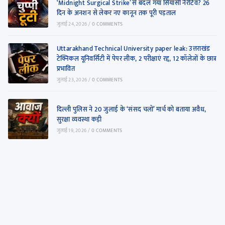
‘Midnight Surgical Strike’ से बदल गया सियासी नैरेटिव? 26
दिन के अनशन से लेकर नए कानून तक पूरी पड़ताल
जुलाई 24, 2026
/
0 COMMENTS
Uttarakhand Technical University paper leak: उत्तराखंड
टेक्निकल यूनिवर्सिटी में पेपर लीक, 2 परीक्षाएं रद्द, 12 कॉलेजों के छात्र
प्रभावित
जुलाई 23, 2026
/
0 COMMENTS
दिल्ली पुलिस ने 20 जुलाई के ‘संसद चलो’ मार्च को बताया अवैध,
सुरक्षा व्यवस्था कड़ी
जुलाई 19, 2026
/
0 COMMENTS