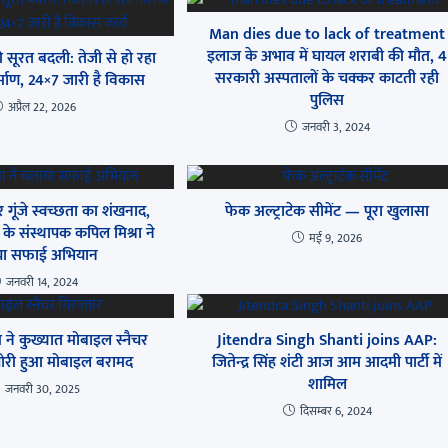
Man dies due to lack of treatment
इलाज के अभाव में घायल शराबी की मौत, 4
सूरत बदली: तेजी से हो रहा
सरकारी अस्पतालों के चक्कर काटती रही
र्माण, 24×7 जारी है विकास
पुलिस
अप्रैल 22, 2026
जनवरी 3, 2024
 गूंजे स्वच्छता का शंखनाद,
फेक अल्ट्राटेक सीमेंट — पूरा खुलासा
 के संस्थापक कपिल मिश्रा ने
मई 9, 2026
ा सफाई अभियान
जनवरी 14, 2024
ने कुख्यात मोबाइल स्नैचर
Jitendra Singh Shanti joins AAP:
चोरी हुआ मोबाइल बरामद
जितेन्द्र सिंह शंटी आज आम आदमी पार्टी में
शामिल
जनवरी 30, 2025
दिसम्बर 6, 2024