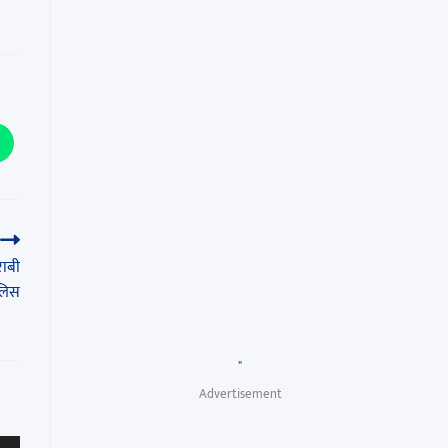
ाबी
ुलिस
"
Advertisement