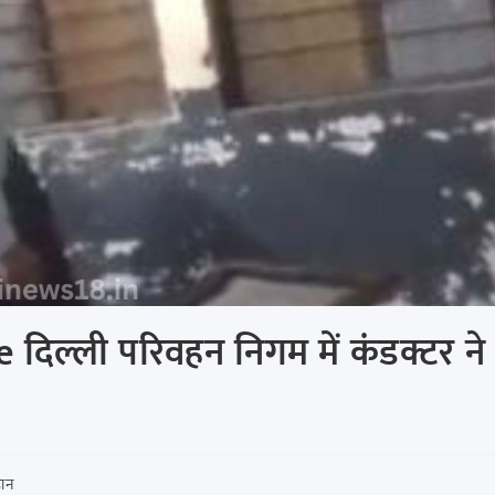
ल्ली परिवहन निगम में कंडक्टर ने
ान