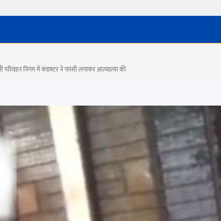
रिवहन निगम में कंडक्टर ने फांसी लगाकर आत्महत्या की