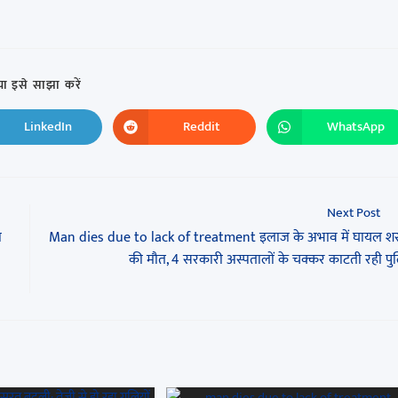
ा इसे साझा करें
LinkedIn
Reddit
WhatsApp
Next Post
ा
Man dies due to lack of treatment इलाज के अभाव में घायल शर
की मौत, 4 सरकारी अस्पतालों के चक्कर काटती रही प