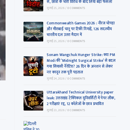
से, छात्रों के भारी विरोध के बाद लिया बड़ा फैसला
जुलाई 25, 2026
/
0 COMMENTS
Commonwealth Games 2026 : नीरज चोपड़ा
और मीराबाई चानू पर टिकी निगाहें, 126 सदस्यीय
भारतीय दल उतरा मैदान में
जुलाई 25, 2026
/
0 COMMENTS
Sonam Wangchuk Hunger Strike: क्या PM
Modi की ‘Midnight Surgical Strike’ से बदल
गया सियासी नैरेटिव? 26 दिन के अनशन से लेकर
नए कानून तक पूरी पड़ताल
जुलाई 24, 2026
/
0 COMMENTS
Uttarakhand Technical University paper
leak: उत्तराखंड टेक्निकल यूनिवर्सिटी में पेपर लीक,
2 परीक्षाएं रद्द, 12 कॉलेजों के छात्र प्रभावित
जुलाई 23, 2026
/
0 COMMENTS