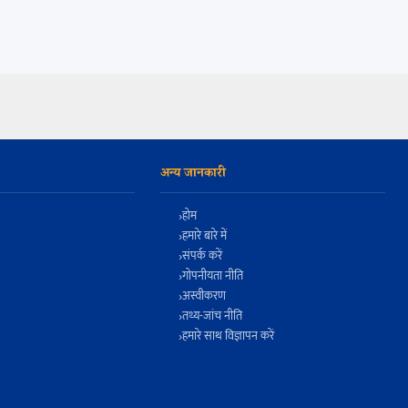
अन्य जानकारी
होम
हमारे बारे में
संपर्क करें
गोपनीयता नीति
अस्वीकरण
तथ्य-जांच नीति
हमारे साथ विज्ञापन करें