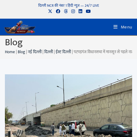
दिल्ली NCR की नंबर 1 हिंदी न्यूज़ — 24/7 LIVE
Menu
Blog
Home
|
Blog
|
नई दिल्ली
|
दिल्ली
|
ईस्ट दिल्ली
|
पटपड़गंज विधानसभा में मानसून से पहले नालों की