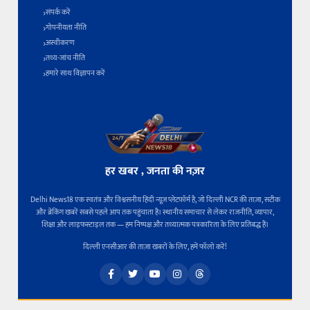
संपर्क करें
गोपनीयता नीति
अस्वीकरण
तथ्य-जांच नीति
हमारे साथ विज्ञापन करें
हर खबर , जनता की नज़र
Delhi News18 एक स्वतंत्र और विश्वसनीय हिंदी न्यूज़ प्लेटफ़ॉर्म है, जो दिल्ली NCR की ताज़ा, सटीक
और ब्रेकिंग खबरें सबसे पहले आप तक पहुंचाता है। स्थानीय समाचार से लेकर राजनीति, व्यापार,
शिक्षा और लाइफस्टाइल तक — हम निष्पक्ष और तथ्यात्मक पत्रकारिता के लिए प्रतिबद्ध हैं।
दिल्ली एनसीआर की ताज़ा खबरों के लिए, हमें फॉलो करें!