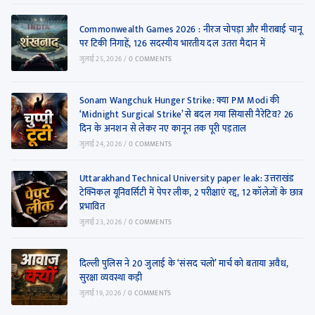
Commonwealth Games 2026 : नीरज चोपड़ा और मीराबाई चानू
पर टिकी निगाहें, 126 सदस्यीय भारतीय दल उतरा मैदान में
जुलाई 25, 2026
/
0 COMMENTS
Sonam Wangchuk Hunger Strike: क्या PM Modi की
‘Midnight Surgical Strike’ से बदल गया सियासी नैरेटिव? 26
दिन के अनशन से लेकर नए कानून तक पूरी पड़ताल
जुलाई 24, 2026
/
0 COMMENTS
Uttarakhand Technical University paper leak: उत्तराखंड
टेक्निकल यूनिवर्सिटी में पेपर लीक, 2 परीक्षाएं रद्द, 12 कॉलेजों के छात्र
प्रभावित
जुलाई 23, 2026
/
0 COMMENTS
दिल्ली पुलिस ने 20 जुलाई के ‘संसद चलो’ मार्च को बताया अवैध,
सुरक्षा व्यवस्था कड़ी
जुलाई 19, 2026
/
0 COMMENTS