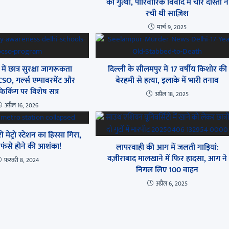
की गुत्थी, पारिवारिक विवाद में चार दोस्तों ने
रची थी साज़िश
मार्च 9, 2025
 में छात्र सुरक्षा जागरूकता
दिल्ली के सीलमपुर में 17 वर्षीय किशोर की
CSO, गर्ल्स एम्पावरमेंट और
बेरहमी से हत्या, इलाके में भारी तनाव
रैफिकिंग पर विशेष सत्र
अप्रैल 18, 2025
अप्रैल 16, 2026
 मेट्रो स्टेशन का हिस्सा गिरा,
फंसे होने की आशंका!
लापरवाही की आग में जलती गाड़ियां:
वज़ीराबाद मालखाने में फिर हादसा, आग ने
फ़रवरी 8, 2024
निगल लिए 100 वाहन
अप्रैल 6, 2025