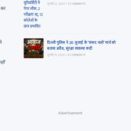
जुलाई 23, 2026
/
0 COMMENTS
ा कर
से
दिल्ली पुलिस ने 20 जुलाई के ‘संसद चलो’ मार्च को
बताया अवैध, सुरक्षा व्यवस्था कड़ी
जुलाई 19, 2026
/
0 COMMENTS
हीं
Advertisement