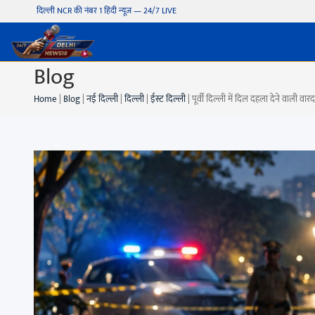
दिल्ली NCR की नंबर 1 हिंदी न्यूज़ — 24/7 LIVE
Blog
Home
|
Blog
|
नई दिल्ली
|
दिल्ली
|
ईस्ट दिल्ली
|
पूर्वी दिल्ली में दिल दहला देने वाली व