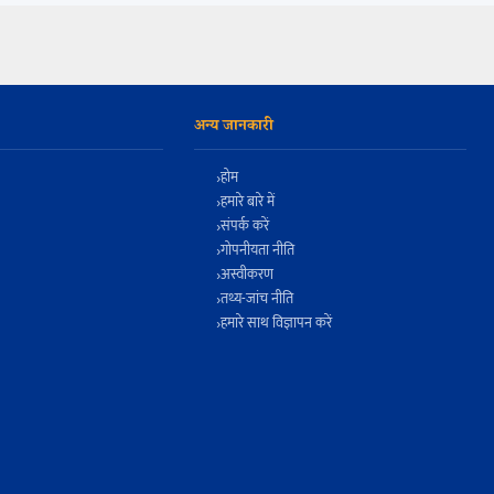
अन्य जानकारी
होम
हमारे बारे में
संपर्क करें
गोपनीयता नीति
अस्वीकरण
तथ्य-जांच नीति
हमारे साथ विज्ञापन करें