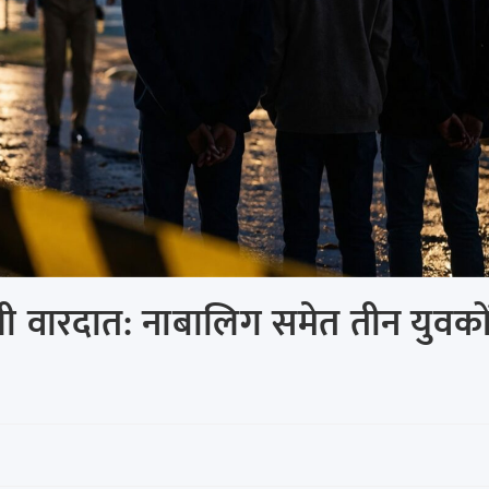
 वाली वारदात: नाबालिग समेत तीन युवको