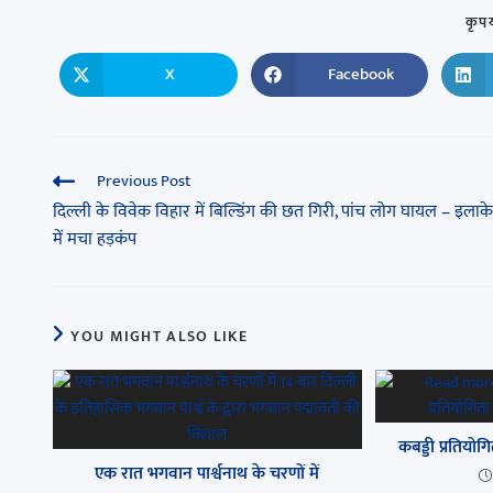
कृपय
X
Facebook
Previous Post
दिल्ली के विवेक विहार में बिल्डिंग की छत गिरी, पांच लोग घायल – इलाके
में मचा हड़कंप
YOU MIGHT ALSO LIKE
कबड्डी प्रतिय
एक रात भगवान पार्श्वनाथ के चरणों में