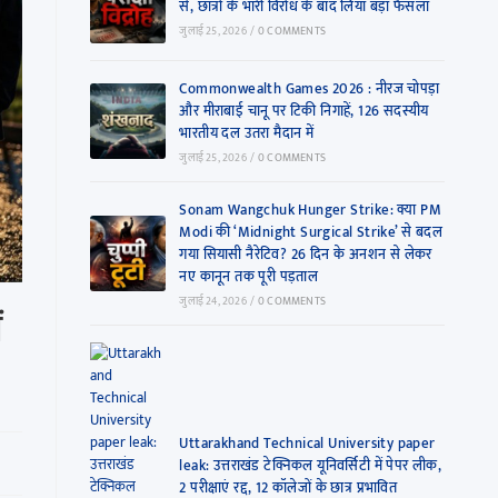
से, छात्रों के भारी विरोध के बाद लिया बड़ा फैसला
जुलाई 25, 2026
/
0 COMMENTS
Commonwealth Games 2026 : नीरज चोपड़ा
और मीराबाई चानू पर टिकी निगाहें, 126 सदस्यीय
भारतीय दल उतरा मैदान में
जुलाई 25, 2026
/
0 COMMENTS
Sonam Wangchuk Hunger Strike: क्या PM
Modi की ‘Midnight Surgical Strike’ से बदल
गया सियासी नैरेटिव? 26 दिन के अनशन से लेकर
नए कानून तक पूरी पड़ताल
जुलाई 24, 2026
/
0 COMMENTS
ं
Uttarakhand Technical University paper
leak: उत्तराखंड टेक्निकल यूनिवर्सिटी में पेपर लीक,
2 परीक्षाएं रद्द, 12 कॉलेजों के छात्र प्रभावित