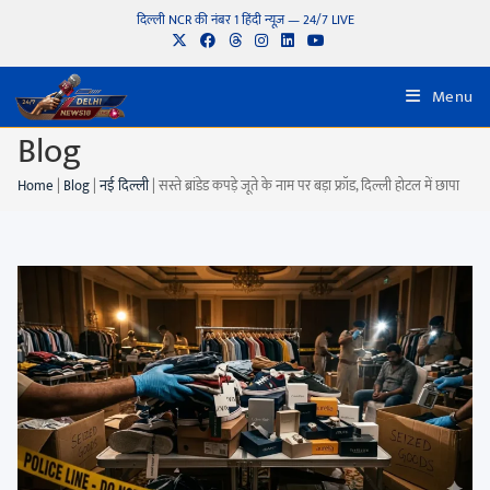
दिल्ली NCR की नंबर 1 हिंदी न्यूज़ — 24/7 LIVE
Menu
Blog
Home
|
Blog
|
नई दिल्ली
|
सस्ते ब्रांडेड कपड़े जूते के नाम पर बड़ा फ्रॉड, दिल्ली होटल में छापा