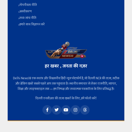
गोपनीयता नीति
अस्वीकरण
तथ्य-जांच नीति
हमारे साथ विज्ञापन करें
हर खबर , जनता की नज़र
Delhi News18 एक स्वतंत्र और विश्वसनीय हिंदी न्यूज़ प्लेटफ़ॉर्म है, जो दिल्ली NCR की ताज़ा, सटीक
और ब्रेकिंग खबरें सबसे पहले आप तक पहुंचाता है। स्थानीय समाचार से लेकर राजनीति, व्यापार,
शिक्षा और लाइफस्टाइल तक — हम निष्पक्ष और तथ्यात्मक पत्रकारिता के लिए प्रतिबद्ध हैं।
दिल्ली एनसीआर की ताज़ा खबरों के लिए, हमें फॉलो करें!