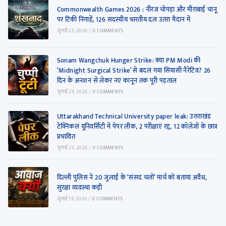
Commonwealth Games 2026 : नीरज चोपड़ा और मीराबाई चानू
पर टिकी निगाहें, 126 सदस्यीय भारतीय दल उतरा मैदान में
जुलाई 25, 2026
/
0 COMMENTS
Sonam Wangchuk Hunger Strike: क्या PM Modi की
‘Midnight Surgical Strike’ से बदल गया सियासी नैरेटिव? 26
दिन के अनशन से लेकर नए कानून तक पूरी पड़ताल
जुलाई 24, 2026
/
0 COMMENTS
Uttarakhand Technical University paper leak: उत्तराखंड
टेक्निकल यूनिवर्सिटी में पेपर लीक, 2 परीक्षाएं रद्द, 12 कॉलेजों के छात्र
प्रभावित
जुलाई 23, 2026
/
0 COMMENTS
दिल्ली पुलिस ने 20 जुलाई के ‘संसद चलो’ मार्च को बताया अवैध,
सुरक्षा व्यवस्था कड़ी
जुलाई 19, 2026
/
0 COMMENTS