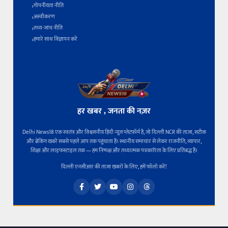
गोपनीयता नीति
अस्वीकरण
तथ्य-जांच नीति
हमारे साथ विज्ञापन करें
हर खबर , जनता की नज़र
Delhi News18 एक स्वतंत्र और विश्वसनीय हिंदी न्यूज़ प्लेटफ़ॉर्म है, जो दिल्ली NCR की ताज़ा, सटीक
और ब्रेकिंग खबरें सबसे पहले आप तक पहुंचाता है। स्थानीय समाचार से लेकर राजनीति, व्यापार,
शिक्षा और लाइफस्टाइल तक — हम निष्पक्ष और तथ्यात्मक पत्रकारिता के लिए प्रतिबद्ध हैं।
दिल्ली एनसीआर की ताज़ा खबरों के लिए, हमें फॉलो करें!