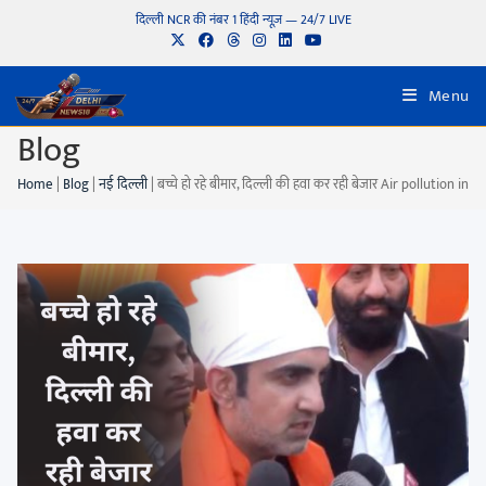
दिल्ली NCR की नंबर 1 हिंदी न्यूज़ — 24/7 LIVE
Menu
Blog
Home
|
Blog
|
नई दिल्ली
|
बच्चे हो रहे बीमार, दिल्ली की हवा कर रही बेजार Air pollution in 