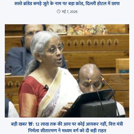
सस्ते ब्रांडेड कपड़े जूते के नाम पर बड़ा फ्रॉड, दिल्ली होटल में छापा
मई 7, 2026
बड़ी खबर 🚨: 12 लाख तक की आय पर कोई आयकर नहीं, वित्त मंत्री
निर्मला सीतारमण ने मध्यम वर्ग को दी बड़ी राहत