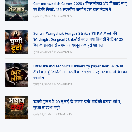
Commonwealth Games 2026 : नीरज चोपड़ा और मीराबाई चानू
पर टिकी निगाहें, 126 सदस्यीय भारतीय दल उतरा मैदान में
जुलाई 25, 2026
/
0 COMMENTS
Sonam Wangchuk Hunger Strike: क्या PM Modi की
‘Midnight Surgical Strike’ से बदल गया सियासी नैरेटिव? 26
दिन के अनशन से लेकर नए कानून तक पूरी पड़ताल
जुलाई 24, 2026
/
0 COMMENTS
Uttarakhand Technical University paper leak: उत्तराखंड
टेक्निकल यूनिवर्सिटी में पेपर लीक, 2 परीक्षाएं रद्द, 12 कॉलेजों के छात्र
प्रभावित
जुलाई 23, 2026
/
0 COMMENTS
दिल्ली पुलिस ने 20 जुलाई के ‘संसद चलो’ मार्च को बताया अवैध,
सुरक्षा व्यवस्था कड़ी
जुलाई 19, 2026
/
0 COMMENTS