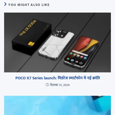
YOU MIGHT ALSO LIKE
POCO X7 Series launch: मिडरेंज स्मार्टफोन में नई क्रांति
दिसम्बर 31, 2024