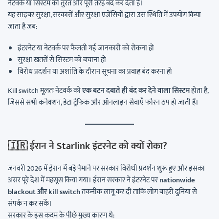
नेटवर्क या सिस्टम को तुरंत और पूरी तरह बंद कर देता है।
यह साइबर सुरक्षा, सरकारों और सुरक्षा एजेंसियों द्वारा उस स्थिति में उपयोग किया
जाता है जब:
इंटरनेट या नेटवर्क पर फैलती गई जानकारी को रोकना हो
सुरक्षा खतरों से सिस्टम को बचाना हो
विरोध प्रदर्शन या अशांति के दौरान सूचना का प्रवाह बंद करना हो
Kill switch मूलतः नेटवर्क को
एक बटन दबाते ही बंद कर देने वाला सिस्टम
होता है,
जिससे सभी कनेक्शन, डेटा ट्रैफिक और ऑनलाइन सेवाएँ फौरन ठप हो जाती हैं।
🇮🇷
ईरान ने Starlink इंटरनेट को क्यों रोका?
जनवरी 2026 में ईरान में बड़े पैमाने पर सरकार विरोधी प्रदर्शन शुरू हुए और इसका
असर पूरे देश में महसूस किया गया। ईरान सरकार ने इंटरनेट पर
nationwide
blackout और kill switch
तकनीक लागू कर दी ताकि लोग बाहरी दुनिया से
संपर्क न कर सकें।
सरकार के इस कदम के पीछे मुख्य कारण थे: