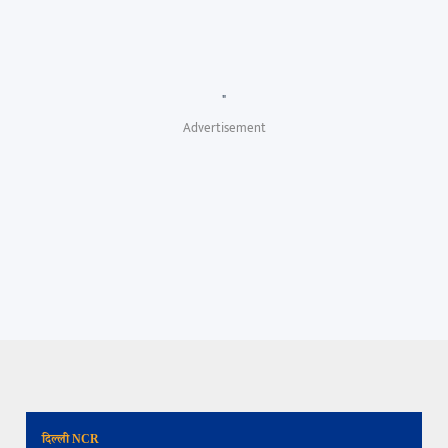
"
Advertisement
दिल्ली NCR