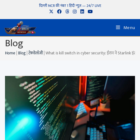
दिल्ली NCR की नंबर 1 हिंदी न्यूज़ — 24/7 LIVE
Menu
Blog
Home
|
Blog
|
टेक्नोलॉजी
|
What is kill switch in cyber security: ईरान ने Starlink इंटरने