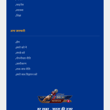
फाइनेंस
स्वास्थ्य
शिक्षा
अन्य जानकारी
होम
हमारे बारे में
संपर्क करें
गोपनीयता नीति
अस्वीकरण
तथ्य-जांच नीति
हमारे साथ विज्ञापन करें
हर खबर , जनता की नज़र