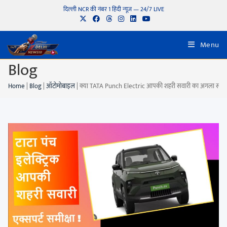
दिल्ली NCR की नंबर 1 हिंदी न्यूज़ — 24/7 LIVE
Menu
Blog
Home
|
Blog
|
ऑटोमोबाइल
|
क्या TATA Punch Electric आपकी शहरी सवारी का अगला साथी बनन