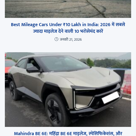
Best Mileage Cars Under ₹10 Lakh in India: 2026 में सबसे
ज्यादा माइलेज देने वाली 10 भरोसेमंद कारें
जनवरी 21, 2026
Mahindra BE 6E: महिंद्रा BE 6E माइलेज, स्पेसिफिकेशंस, और