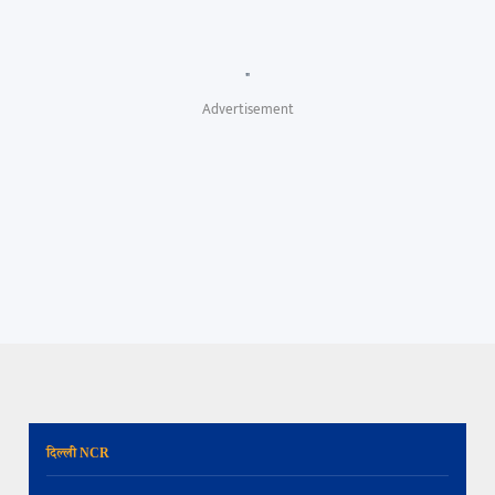
"
Advertisement
दिल्ली NCR