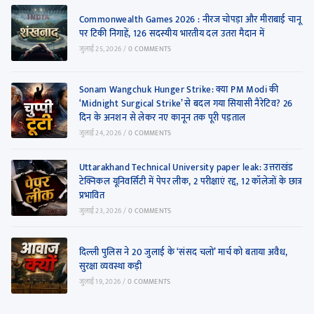
Commonwealth Games 2026 : नीरज चोपड़ा और मीराबाई चानू
पर टिकी निगाहें, 126 सदस्यीय भारतीय दल उतरा मैदान में
जुलाई 25, 2026
/
0 COMMENTS
Sonam Wangchuk Hunger Strike: क्या PM Modi की
‘Midnight Surgical Strike’ से बदल गया सियासी नैरेटिव? 26
दिन के अनशन से लेकर नए कानून तक पूरी पड़ताल
जुलाई 24, 2026
/
0 COMMENTS
Uttarakhand Technical University paper leak: उत्तराखंड
टेक्निकल यूनिवर्सिटी में पेपर लीक, 2 परीक्षाएं रद्द, 12 कॉलेजों के छात्र
प्रभावित
जुलाई 23, 2026
/
0 COMMENTS
दिल्ली पुलिस ने 20 जुलाई के ‘संसद चलो’ मार्च को बताया अवैध,
सुरक्षा व्यवस्था कड़ी
जुलाई 19, 2026
/
0 COMMENTS