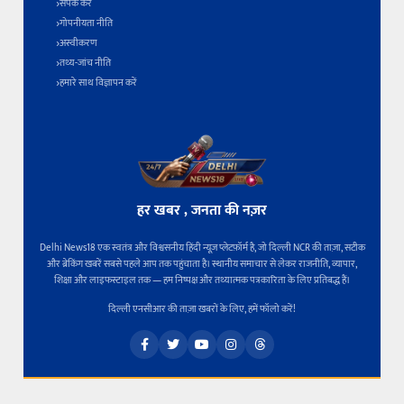
संपर्क करें
गोपनीयता नीति
अस्वीकरण
तथ्य-जांच नीति
हमारे साथ विज्ञापन करें
हर खबर , जनता की नज़र
Delhi News18 एक स्वतंत्र और विश्वसनीय हिंदी न्यूज़ प्लेटफ़ॉर्म है, जो दिल्ली NCR की ताज़ा, सटीक
और ब्रेकिंग खबरें सबसे पहले आप तक पहुंचाता है। स्थानीय समाचार से लेकर राजनीति, व्यापार,
शिक्षा और लाइफस्टाइल तक — हम निष्पक्ष और तथ्यात्मक पत्रकारिता के लिए प्रतिबद्ध हैं।
दिल्ली एनसीआर की ताज़ा खबरों के लिए, हमें फॉलो करें!