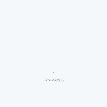
"
Advertisement