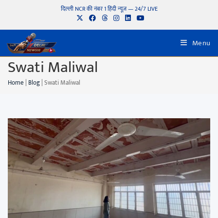
दिल्ली NCR की नंबर 1 हिंदी न्यूज़ — 24/7 LIVE
Menu
Swati Maliwal
Home
|
Blog
|
Swati Maliwal