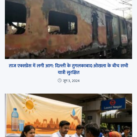
ताज एक्सप्रेस में लगी आग: दिल्ली के तुगलकाबाद-ओखला के बीच सभी
यात्री सुरक्षित
जून 3, 2024