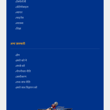
टेक्नोलॉजी
ऑटोमोबाइल
व्यापार
फाइनेंस
स्वास्थ्य
शिक्षा
अन्य जानकारी
होम
हमारे बारे में
संपर्क करें
गोपनीयता नीति
अस्वीकरण
तथ्य-जांच नीति
हमारे साथ विज्ञापन करें