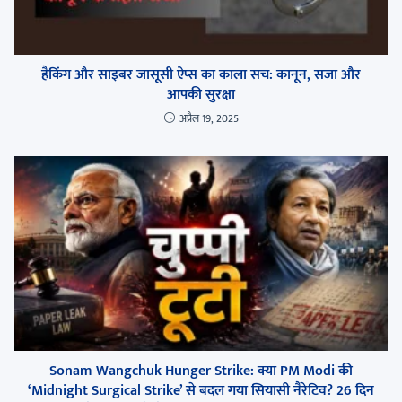
हैकिंग और साइबर जासूसी ऐप्स का काला सच: कानून, सजा और
आपकी सुरक्षा
अप्रैल 19, 2025
Sonam Wangchuk Hunger Strike: क्या PM Modi की
‘Midnight Surgical Strike’ से बदल गया सियासी नैरेटिव? 26 दिन