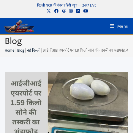
दिल्ली NCR की नंबर 1 हिंदी न्यूज़ — 24/7 LIVE
Menu
Blog
Home
|
Blog
|
नई दिल्ली
|
आईजीआई एयरपोर्ट पर 1.8 किलो सोने की तस्करी का भंडाफोड़, दो यु