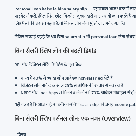
Personal loan kaise le bina salary slip
— यह सवाल आज भारत में लाखों लो
प्राइवेट नौकरी, फ्रीलांसिंग, छोटा बिजनेस, दुकानदारी या अस्थायी काम करते हैं, ज
लिए पैसों की जरूरत पड़ती है, तो बैंक से लोन लेना मुश्किल लगने लगता है।
लेकिन सच्चाई यह है कि
अब बिना salary slip भी personal loan लेना संभव 
बिना सैलरी स्लिप लोन की बढ़ती डिमांड
RBI और डिजिटल लेंडिंग रिपोर्ट्स के मुताबिक:
भारत में
40% से ज्यादा लोन आवेदक non-salaried
होते हैं
डिजिटल लोन मार्केट हर साल
25% से अधिक
की रफ्तार से बढ़ रहा है
NBFC और Loan Apps से मिलने वाले लोन में
70% आवेदन मोबाइल से
होते
यही वजह है कि आज कई फाइनेंस कंपनियां salary slip की जगह
income pat
बिना सैलरी स्लिप पर्सनल लोन: एक नजर (Overview)
विषय