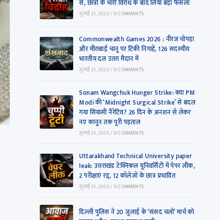
से, छात्रों के भारी विरोध के बाद लिया बड़ा फैसला
जुलाई 25, 2026
/
0 COMMENTS
Commonwealth Games 2026 : नीरज चोपड़ा
और मीराबाई चानू पर टिकी निगाहें, 126 सदस्यीय
भारतीय दल उतरा मैदान में
जुलाई 25, 2026
/
0 COMMENTS
Sonam Wangchuk Hunger Strike: क्या PM
Modi की ‘Midnight Surgical Strike’ से बदल
गया सियासी नैरेटिव? 26 दिन के अनशन से लेकर
नए कानून तक पूरी पड़ताल
जुलाई 24, 2026
/
0 COMMENTS
Uttarakhand Technical University paper
leak: उत्तराखंड टेक्निकल यूनिवर्सिटी में पेपर लीक,
2 परीक्षाएं रद्द, 12 कॉलेजों के छात्र प्रभावित
जुलाई 23, 2026
/
0 COMMENTS
दिल्ली पुलिस ने 20 जुलाई के ‘संसद चलो’ मार्च को