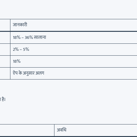
जानकारी
18% – 36% सालाना
2% – 5%
18%
ऐप के अनुसार अलग
 है।
अवधि