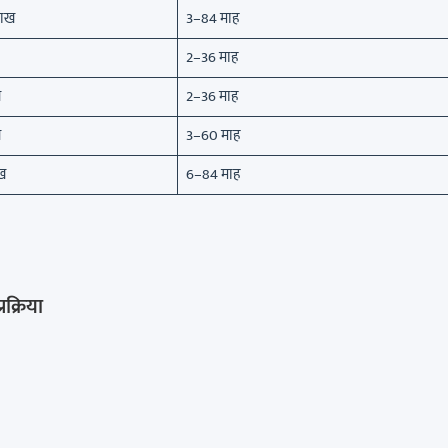
लाख
3–84 माह
2–36 माह
ख
2–36 माह
ख
3–60 माह
ख
6–84 माह
क्रिया