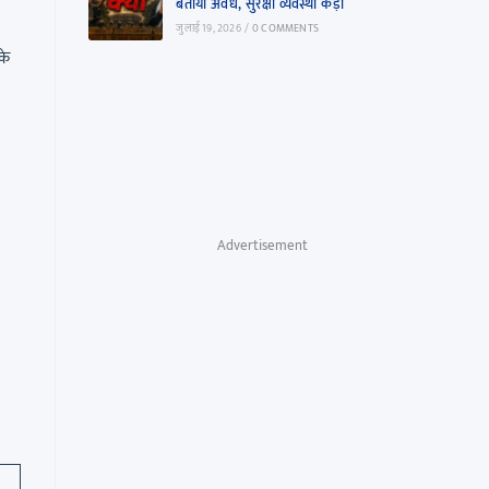
बताया अवैध, सुरक्षा व्यवस्था कड़ी
जुलाई 19, 2026
/
0 COMMENTS
के
Advertisement