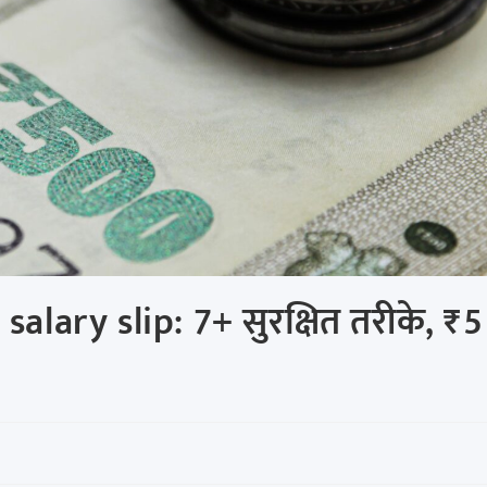
alary slip: 7+ सुरक्षित तरीके, ₹5