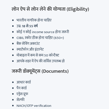
लोन ऐप से लोन लेने की योग्यता (Eligibility)
भारतीय नागरिक होना चाहिए
उम्र:
18 से 55 वर्ष
कोई न कोई income source होना जरूरी
CIBIL स्कोर ठीक होना चाहिए (650+)
बैंक सेविंग अकाउंट
स्मार्टफोन और इंटरनेट
मोबाइल में कम से कम 50 कॉन्टैक्ट
आपके शहर में ऐप की सर्विस उपलब्ध हो
जरूरी डॉक्यूमेंट्स (Documents)
आधार कार्ड
पैन कार्ड
एड्रेस प्रूफ
सेल्फी
NACH/OTP verification