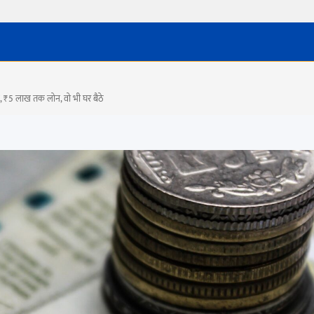
े, ₹5 लाख तक लोन, वो भी घर बैठे