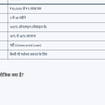
₹10,000 से ₹5 लाख तक
3 से 36 महीने
100% ऑनलाइन (मोबाइल से)
18% से 36% सालाना
नहीं (Unsecured Loan)
किसी भी पर्सनल जरूरत के लिए
ॉजिक क्या है?