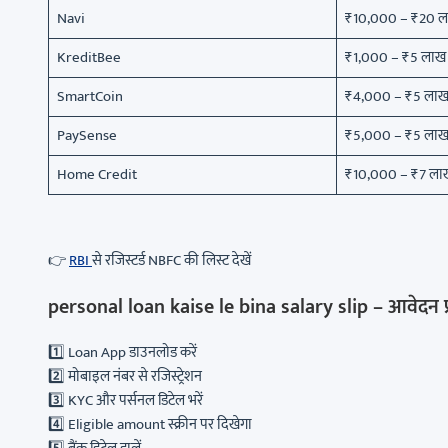
Navi
₹10,000 – ₹20 
KreditBee
₹1,000 – ₹5 लाख
SmartCoin
₹4,000 – ₹5 ला
PaySense
₹5,000 – ₹5 ला
Home Credit
₹10,000 – ₹7 ला
👉
RBI
से रजिस्टर्ड NBFC की लिस्ट देखें
personal loan kaise le bina salary slip – आवेदन प्र
1️⃣ Loan App डाउनलोड करें
2️⃣ मोबाइल नंबर से रजिस्ट्रेशन
3️⃣ KYC और पर्सनल डिटेल भरें
4️⃣ Eligible amount स्क्रीन पर दिखेगा