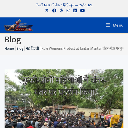
दिल्ली NCR की नंबर 1 हिंदी न्यूज़ — 24/7 LIVE
Menu
Blog
Home
|
Blog
|
नई दिल्ली
|
Kuki Womens Protest at Jantar Mantar जंतर-मंतर पर कुकी महिलाओ