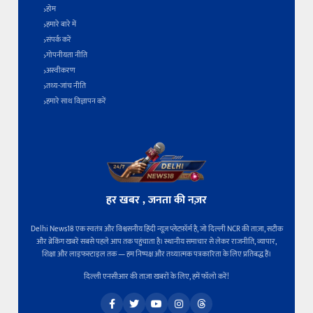
होम
हमारे बारे में
संपर्क करें
गोपनीयता नीति
अस्वीकरण
तथ्य-जांच नीति
हमारे साथ विज्ञापन करें
हर खबर , जनता की नज़र
Delhi News18 एक स्वतंत्र और विश्वसनीय हिंदी न्यूज़ प्लेटफ़ॉर्म है, जो दिल्ली NCR की ताज़ा, सटीक
और ब्रेकिंग खबरें सबसे पहले आप तक पहुंचाता है। स्थानीय समाचार से लेकर राजनीति, व्यापार,
शिक्षा और लाइफस्टाइल तक — हम निष्पक्ष और तथ्यात्मक पत्रकारिता के लिए प्रतिबद्ध हैं।
दिल्ली एनसीआर की ताज़ा खबरों के लिए, हमें फॉलो करें!