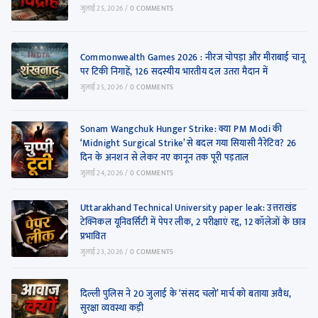
जुलाई 25, 2026
/
0 COMMENTS
Commonwealth Games 2026 : नीरज चोपड़ा और मीराबाई चानू
पर टिकी निगाहें, 126 सदस्यीय भारतीय दल उतरा मैदान में
जुलाई 25, 2026
/
0 COMMENTS
Sonam Wangchuk Hunger Strike: क्या PM Modi की
‘Midnight Surgical Strike’ से बदल गया सियासी नैरेटिव? 26
दिन के अनशन से लेकर नए कानून तक पूरी पड़ताल
जुलाई 24, 2026
/
0 COMMENTS
Uttarakhand Technical University paper leak: उत्तराखंड
टेक्निकल यूनिवर्सिटी में पेपर लीक, 2 परीक्षाएं रद्द, 12 कॉलेजों के छात्र
प्रभावित
जुलाई 23, 2026
/
0 COMMENTS
दिल्ली पुलिस ने 20 जुलाई के ‘संसद चलो’ मार्च को बताया अवैध,
सुरक्षा व्यवस्था कड़ी