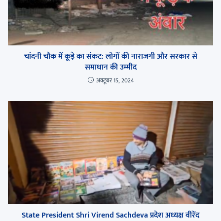
चांदनी चौक में कूड़े का संकट: लोगों की नाराजगी और सरकार से
समाधान की उम्मीद
अक्टूबर 15, 2024
State President Shri Virend Sachdeva प्रदेश अध्यक्ष वीरेंद