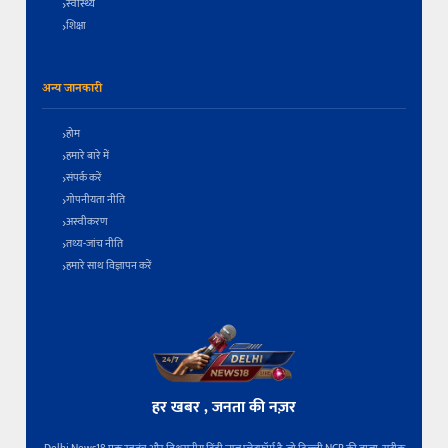
स्वास्थ्य
शिक्षा
अन्य जानकारी
होम
हमारे बारे में
संपर्क करें
गोपनीयता नीति
अस्वीकरण
तथ्य-जांच नीति
हमारे साथ विज्ञापन करें
हर खबर , जनता की नज़र