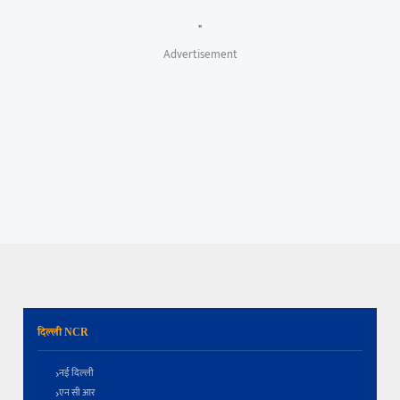
"
Advertisement
दिल्ली NCR
नई दिल्ली
एन सी आर