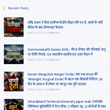
Recent Posts
धर्मेंद्र प्रधान ने दिया इस्तीफा केंद्रीय शिक्षा मंत्री पद से, छात्रों के भारी
विरोध के बाद लिया बड़ा फैसला
जुलाई 25, 2026
/
0 COMMENTS
Commonwealth Games 2026 : नीरज चोपड़ा और मीराबाई चानू
पर टिकी निगाहें, 126 सदस्यीय भारतीय दल उतरा मैदान में
जुलाई 25, 2026
/
0 COMMENTS
Sonam Wangchuk Hunger Strike: क्या PM Modi की
‘Midnight Surgical Strike’ से बदल गया सियासी नैरेटिव? 26
दिन के अनशन से लेकर नए कानून तक पूरी पड़ताल
जुलाई 24, 2026
/
0 COMMENTS
Uttarakhand Technical University paper leak: उत्तराखंड
टेक्निकल यूनिवर्सिटी में पेपर लीक, 2 परीक्षाएं रद्द, 12 कॉलेजों के छात्र