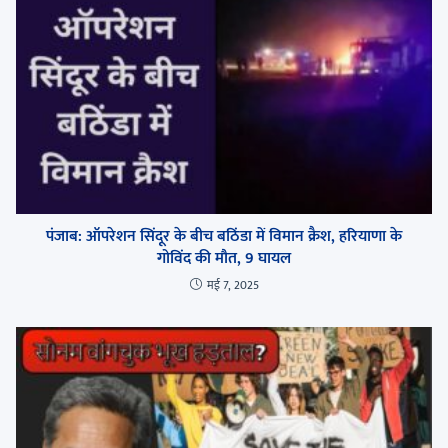
पंजाब: ऑपरेशन सिंदूर के बीच बठिंडा में विमान क्रैश, हरियाणा के
गोविंद की मौत, 9 घायल
मई 7, 2025