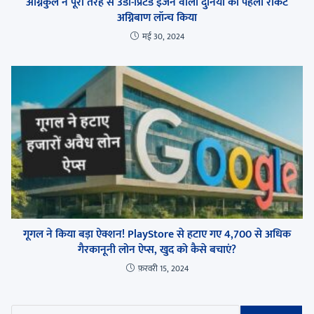
अग्निकुल ने पूरी तरह से 3डी-प्रिंटेड इंजन वाला दुनिया का पहला रॉकेट
अग्निबाण लॉन्च किया
मई 30, 2024
गूगल ने किया बड़ा ऐक्शन! PlayStore से हटाए गए 4,700 से अधिक
गैरकानूनी लोन ऐप्स, खुद को कैसे बचाएं?
फ़रवरी 15, 2024