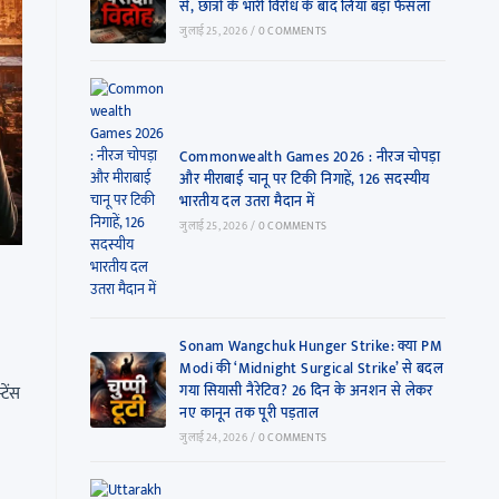
से, छात्रों के भारी विरोध के बाद लिया बड़ा फैसला
जुलाई 25, 2026
/
0 COMMENTS
Commonwealth Games 2026 : नीरज चोपड़ा
और मीराबाई चानू पर टिकी निगाहें, 126 सदस्यीय
भारतीय दल उतरा मैदान में
जुलाई 25, 2026
/
0 COMMENTS
Sonam Wangchuk Hunger Strike: क्या PM
Modi की ‘Midnight Surgical Strike’ से बदल
गया सियासी नैरेटिव? 26 दिन के अनशन से लेकर
टेंस
नए कानून तक पूरी पड़ताल
जुलाई 24, 2026
/
0 COMMENTS