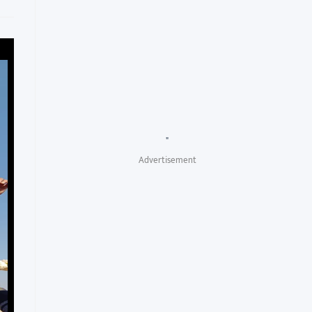
"
Advertisement