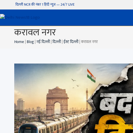
दिल्ली NCR की नंबर 1 हिंदी न्यूज़ — 24/7 LIVE
करावल नगर
Home
|
Blog
|
नई दिल्ली
|
दिल्ली
|
ईस्ट दिल्ली
|
करावल नगर