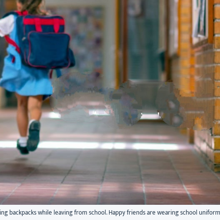
ying backpacks while leaving from school. Happy friends are wearing school uniform