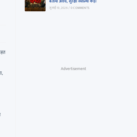
बताया अवैध, सुरक्षा व्यवस्था कड़ी
जुलाई 19, 2026
/
0 COMMENTS
राहत
Advertisement
ा,
थ