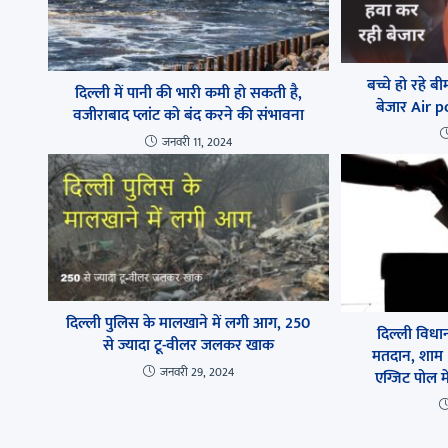
बच्चे हो रहे ब
दिल्ली में पानी की भारी कमी हो सकती है,
बेजार Air 
वजीराबाद प्लांट को बंद करने की संभावना
जनवरी 11, 2024
दिल्ली पुलिस के मालखाने में लगी आग, 250
दिल्ली विध
से ज्यादा टू-वीलर जलकर खाक
मतदान, शाम 
जनवरी 29, 2024
एग्जिट पोल म