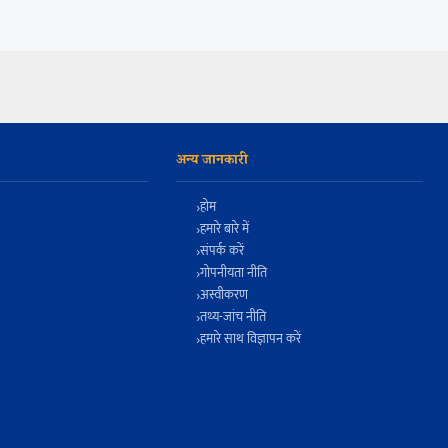
अन्य जानकारी
होम
हमारे बारे में
संपर्क करें
गोपनीयता नीति
अस्वीकरण
तथ्य-जांच नीति
हमारे साथ विज्ञापन करें