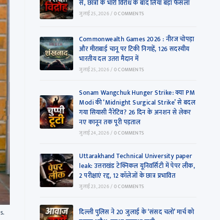
से, छात्रों के भारी विरोध के बाद लिया बड़ा फैसला
जुलाई 25, 2026
/
0 COMMENTS
Commonwealth Games 2026 : नीरज चोपड़ा
और मीराबाई चानू पर टिकी निगाहें, 126 सदस्यीय
भारतीय दल उतरा मैदान में
जुलाई 25, 2026
/
0 COMMENTS
Sonam Wangchuk Hunger Strike: क्या PM
Modi की ‘Midnight Surgical Strike’ से बदल
गया सियासी नैरेटिव? 26 दिन के अनशन से लेकर
नए कानून तक पूरी पड़ताल
जुलाई 24, 2026
/
0 COMMENTS
Uttarakhand Technical University paper
leak: उत्तराखंड टेक्निकल यूनिवर्सिटी में पेपर लीक,
2 परीक्षाएं रद्द, 12 कॉलेजों के छात्र प्रभावित
जुलाई 23, 2026
/
0 COMMENTS
दिल्ली पुलिस ने 20 जुलाई के ‘संसद चलो’ मार्च को
s.