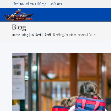
दिल्ली NCR की नंबर 1 हिंदी न्यूज़ — 24/7 LIVE
Blog
Home
|
Blog
|
नई दिल्ली
|
दिल्ली
|
दिल्ली: सुप्रीम कोर्ट का महत्वपूर्ण फैसला