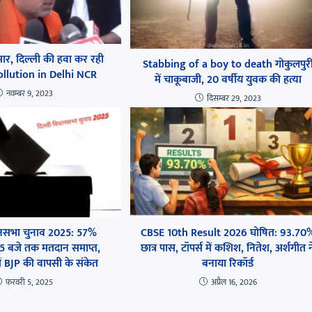
ीमार, दिल्ली की हवा कर रही
Stabbing of a boy to death गोकुलपुर
pollution in Delhi NCR
में चाकूबाजी, 20 वर्षीय युवक की हत्या
नवम्बर 9, 2023
दिसम्बर 29, 2023
ानसभा चुनाव 2025: 57%
CBSE 10th Result 2026 घोषित: 93.70
5 बजे तक मतदान समाप्त,
छात्र पास, टॉपर्स में कशिश, नितेश, अर्शगीत न
ें BJP की वापसी के संकेत
बनाया रिकॉर्ड
फ़रवरी 5, 2025
अप्रैल 16, 2026