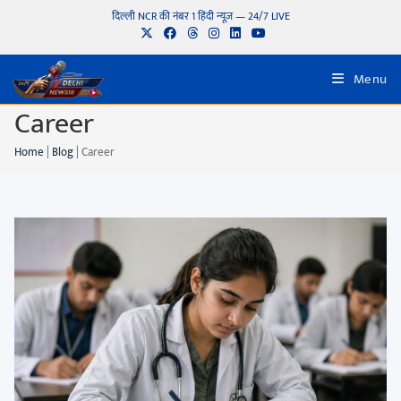
दिल्ली NCR की नंबर 1 हिंदी न्यूज़ — 24/7 LIVE
Menu
Career
Home
|
Blog
|
Career