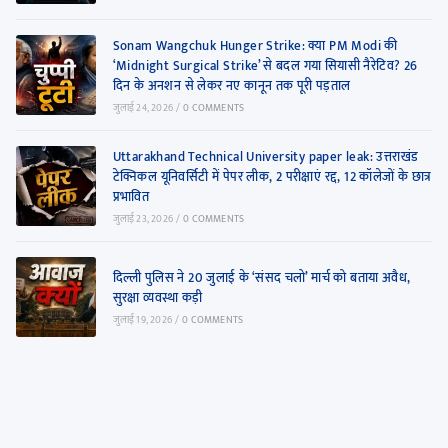
Sonam Wangchuk Hunger Strike: क्या PM Modi की
‘Midnight Surgical Strike’ से बदल गया सियासी नैरेटिव? 26
दिन के अनशन से लेकर नए कानून तक पूरी पड़ताल
जुलाई 24, 2026
/
0 COMMENTS
Uttarakhand Technical University paper leak: उत्तराखंड
टेक्निकल यूनिवर्सिटी में पेपर लीक, 2 परीक्षाएं रद्द, 12 कॉलेजों के छात्र
प्रभावित
जुलाई 23, 2026
/
0 COMMENTS
दिल्ली पुलिस ने 20 जुलाई के ‘संसद चलो’ मार्च को बताया अवैध,
सुरक्षा व्यवस्था कड़ी
जुलाई 19, 2026
/
0 COMMENTS