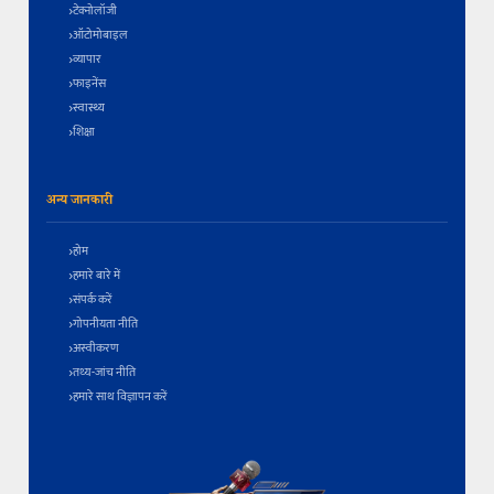
टेक्नोलॉजी
ऑटोमोबाइल
व्यापार
फाइनेंस
स्वास्थ्य
शिक्षा
अन्य जानकारी
होम
हमारे बारे में
संपर्क करें
गोपनीयता नीति
अस्वीकरण
तथ्य-जांच नीति
हमारे साथ विज्ञापन करें