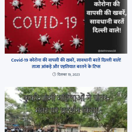
Covid-19 कोरोना की वापसी की खबरें, सावधानी बरतें दिल्ली वाले!
ताजा आंकड़े और एहतियात बरतने के टिप्स
दिसम्बर 19, 2023