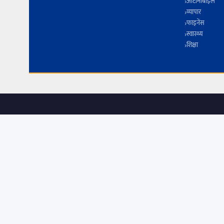
ऑटोमोबाइल
व्यापार
फाइनेंस
स्वास्थ्य
शिक्षा