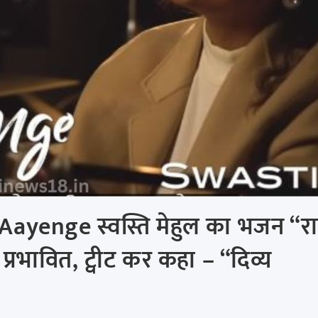
yenge स्वस्ति मेहुल का भजन “र
 प्रभावित, ट्वीट कर कहा – “दिव्य