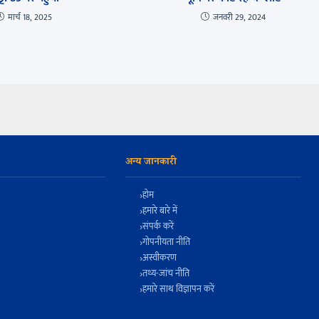
मार्च 18, 2025
जनवरी 29, 2024
अन्य जानकारी
होम
हमारे बारे में
संपर्क करें
गोपनीयता नीति
अस्वीकरण
तथ्य-जांच नीति
हमारे साथ विज्ञापन करें