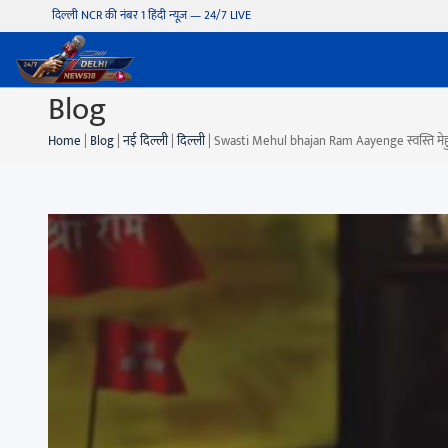
दिल्ली NCR की नंबर 1 हिंदी न्यूज़ — 24/7 LIVE
Blog
Home
|
Blog
|
नई दिल्ली
|
दिल्ली
|
Swasti Mehul bhajan Ram Aayenge स्वस्ति मेहुल का 