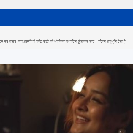
भजन “राम आएंगे” ने नरेंद्र मोदी को भी किया प्रभावित, ट्वीट कर कहा – “दिव्य अनुभूति देता है