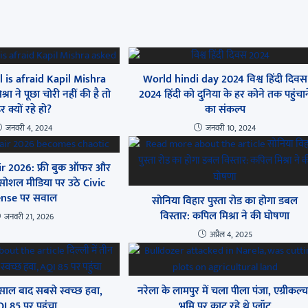
 is afraid Kapil Mishra
World hindi day 2024 विश्व हिंदी दिवस
ा ने पूछा चोरी नहीं की है तो
2024 हिंदी को दुनिया के हर कोने तक पहुंचान
र क्यों रहे हो?
का संकल्प
जनवरी 4, 2024
जनवरी 10, 2024
ir 2026: फ्री बुक ऑफर और
 सोशल मीडिया पर उठे Civic
nse पर सवाल
सोनिया विहार पुस्ता रोड का होगा डबल
विस्तार: कपिल मिश्रा ने की घोषणा
जनवरी 21, 2026
अप्रैल 4, 2025
न साल बाद सबसे स्वच्छ हवा,
नरेला के लामपुर में चला पीला पंजा, एग्रीकल्
I 85 पर पहुंचा
भूमि पर काट रहे थे प्लॉट