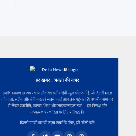
हर खबर , जनता की नज़र
Delhi News18 एक स्वतंत्र और विश्वसनीय हिंदी न्यूज़ प्लेटफ़ॉर्म है, जो दिल्ली NCR
की ताज़ा, सटीक और ब्रेकिंग खबरें सबसे पहले आप तक पहुंचाता है। स्थानीय समाचार
से लेकर राजनीति, व्यापार, शिक्षा और लाइफस्टाइल तक — हम निष्पक्ष और
तथ्यात्मक पत्रकारिता के लिए प्रतिबद्ध हैं।
दिल्ली एनसीआर की ताज़ा खबरों के लिए, हमें फॉलो करें!