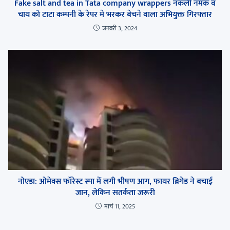
Fake salt and tea in Tata company wrappers नकली नमक व
चाय को टाटा कम्पनी के रेपर मे भरकर बेचने वाला अभियुक्त गिरफ्तार
जनवरी 3, 2024
नोएडा: ओमेक्स फॉरेस्ट स्पा में लगी भीषण आग, फायर ब्रिगेड ने बचाई
जान, लेकिन सतर्कता जरूरी
मार्च 11, 2025