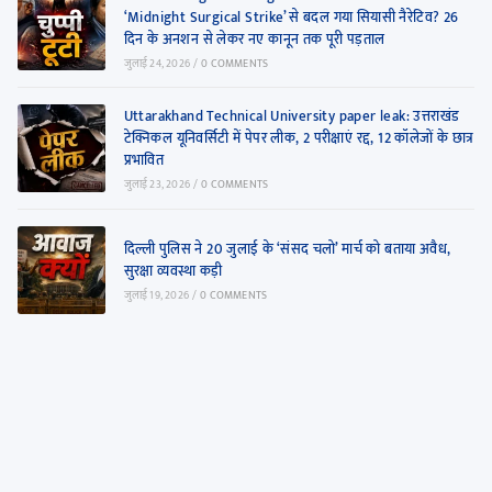
‘Midnight Surgical Strike’ से बदल गया सियासी नैरेटिव? 26
दिन के अनशन से लेकर नए कानून तक पूरी पड़ताल
जुलाई 24, 2026
/
0 COMMENTS
Uttarakhand Technical University paper leak: उत्तराखंड
टेक्निकल यूनिवर्सिटी में पेपर लीक, 2 परीक्षाएं रद्द, 12 कॉलेजों के छात्र
प्रभावित
जुलाई 23, 2026
/
0 COMMENTS
दिल्ली पुलिस ने 20 जुलाई के ‘संसद चलो’ मार्च को बताया अवैध,
सुरक्षा व्यवस्था कड़ी
जुलाई 19, 2026
/
0 COMMENTS