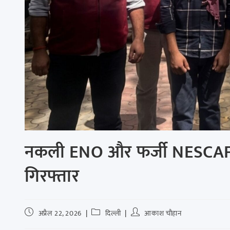
नकली ENO और फर्जी NESCAFÉ फ
गिरफ्तार
अप्रैल 22, 2026
दिल्ली
आकाश चौहान