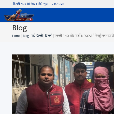
दिल्ली NCR की नंबर 1 हिंदी न्यूज़ — 24/7 LIVE
Blog
Home
|
Blog
|
नई दिल्ली
|
दिल्ली
|
नकली ENO और फर्जी NESCAFÉ फैक्ट्री का भंडाफोड़