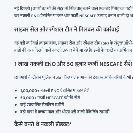
नई दिल्ली |
उपभोक्ताओं की सेहत से खिलवाड़ करने वाले एक बड़े गिरोह का पर्द
कर
नकली ENO
एंटासिड पाउडर और
फर्जी NESCAFÉ
उत्पाद बनाने वाली दो अव
साइबर सेल और स्पेशल टीम ने मिलकर की कार्रवाई
यह बड़ी कार्रवाई
क्राइम ब्रांच, साइबर सेल
और
स्पेशल टीम (SR)
के संयुक्त ऑपर
ब्रांडों की तरह दिखने वाले नकली उत्पाद बेचे जा रहे हैं। इसी के चलते यह अभिय
1 लाख नकली ENO और 50 हज़ार फर्जी NESCAFÉ सैशे
छापेमारी के दौरान पुलिस ने जब्त किए गए सामान को देखकर अधिकारियों के भी ह
1,00,000+
नकली ENO एंटासिड पाउडर सैशे
50,000+
फर्जी NESCAFÉ कॉफी सैशे
कई स्वचालित
फिलिंग मशीनें
बड़ी मात्रा में
कच्चा माल
और धोखाधड़ी वाली
पैकेजिंग सामग्री
कैसे बनते थे नकली प्रोडक्ट?