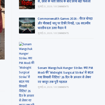
से, छात्रों के भारी विरोध के बाद लिया बड़ा फैसला
जुलाई 25, 2026
/
0 COMMENTS
Commonwealth Games 2026 : नीरज चोपड़ा
और मीराबाई चानू पर टिकी निगाहें, 126 सदस्यीय
भारतीय दल उतरा मैदान में
जुलाई 25, 2026
/
0 COMMENTS
Sonam Wangchuk Hunger Strike: क्या PM
Modi की ‘Midnight Surgical Strike’ से बदल
गया सियासी नैरेटिव? 26 दिन के अनशन से लेकर
नए कानून तक पूरी पड़ताल
जुलाई 24, 2026
/
0 COMMENTS