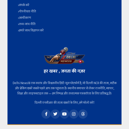
संपर्क करें
गोपनीयता नीति
अस्वीकरण
तथ्य-जांच नीति
हमारे साथ विज्ञापन करें
हर खबर , जनता की नज़र
Delhi News18 एक स्वतंत्र और विश्वसनीय हिंदी न्यूज़ प्लेटफ़ॉर्म है, जो दिल्ली NCR की ताज़ा, सटीक
और ब्रेकिंग खबरें सबसे पहले आप तक पहुंचाता है। स्थानीय समाचार से लेकर राजनीति, व्यापार,
शिक्षा और लाइफस्टाइल तक — हम निष्पक्ष और तथ्यात्मक पत्रकारिता के लिए प्रतिबद्ध हैं।
दिल्ली एनसीआर की ताज़ा खबरों के लिए, हमें फॉलो करें!