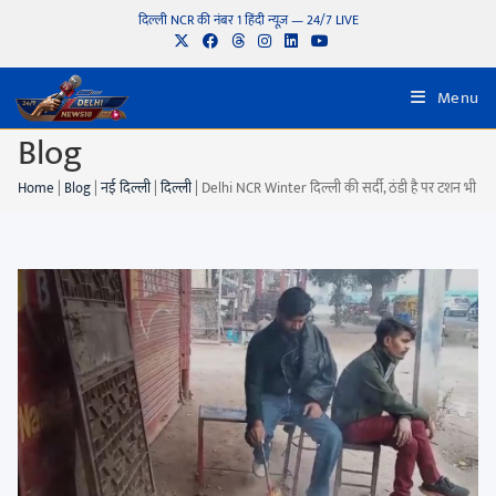
दिल्ली NCR की नंबर 1 हिंदी न्यूज़ — 24/7 LIVE
Menu
Blog
Home
|
Blog
|
नई दिल्ली
|
दिल्ली
|
Delhi NCR Winter दिल्ली की सर्दी, ठंडी है पर टशन भी है!