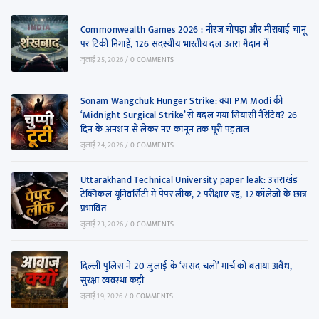
Commonwealth Games 2026 : नीरज चोपड़ा और मीराबाई चानू
पर टिकी निगाहें, 126 सदस्यीय भारतीय दल उतरा मैदान में
जुलाई 25, 2026
/
0 COMMENTS
Sonam Wangchuk Hunger Strike: क्या PM Modi की
‘Midnight Surgical Strike’ से बदल गया सियासी नैरेटिव? 26
दिन के अनशन से लेकर नए कानून तक पूरी पड़ताल
जुलाई 24, 2026
/
0 COMMENTS
Uttarakhand Technical University paper leak: उत्तराखंड
टेक्निकल यूनिवर्सिटी में पेपर लीक, 2 परीक्षाएं रद्द, 12 कॉलेजों के छात्र
प्रभावित
जुलाई 23, 2026
/
0 COMMENTS
दिल्ली पुलिस ने 20 जुलाई के ‘संसद चलो’ मार्च को बताया अवैध,
सुरक्षा व्यवस्था कड़ी
जुलाई 19, 2026
/
0 COMMENTS