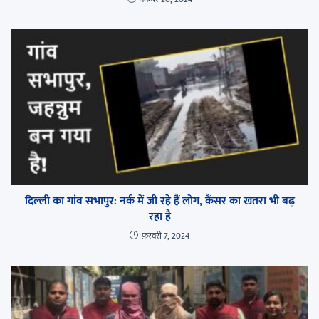
दिल्ली का गांव सभापुर: नर्क में जी रहे हैं लोग, कैंसर का खतरा भी बढ़
रहा है
फ़रवरी 7, 2024