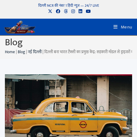
दिल्ली NCR की नंबर 1 हिंदी न्यूज़ — 24/7 LIVE
Menu
Blog
Home
|
Blog
|
नई दिल्ली
|
दिल्ली बना भारत टैक्सी का प्रमुख केंद्र: सहकारी मॉडल से ड्राइवरों