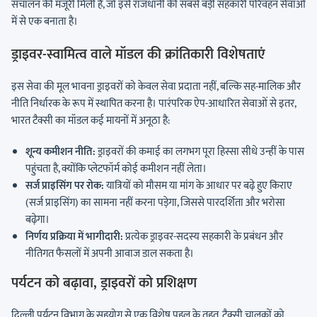
संचालन की मंजूरी मिली है, जो इसे राजधानी की सबसे बड़ी सहकारी परिवहन सेवाओं
में से एक बनाता है।
ड्राइवर-स्वामित्व वाले मॉडल की क्रांतिकारी विशेषताएं
इस सेवा की मूल भावना ड्राइवरों को केवल सेवा प्रदाता नहीं, बल्कि सह-मालिक और
नीति निर्धारक के रूप में स्थापित करना है। पारंपरिक ऐप-आधारित सेवाओं से इतर,
भारत टैक्सी का मॉडल कई मायनों में अनूठा है:
शून्य कमीशन नीति:
ड्राइवरों की कमाई का लगभग पूरा हिस्सा सीधे उन्हीं के पास
पहुंचता है, क्योंकि प्लेटफॉर्म कोई कमीशन नहीं लेता।
सर्ज प्राइसिंग पर रोक:
यात्रियों को मौसम या मांग के आधार पर बढ़े हुए किराए
(सर्ज प्राइसिंग) का सामना नहीं करना पड़ेगा, जिससे पारदर्शिता और भरोसा
बढ़ेगा।
निर्णय प्रक्रिया में भागीदारी:
प्रत्येक ड्राइवर-सदस्य सहकारी के प्रबंधन और
नीतिगत फैसलों में अपनी आवाज डाल सकता है।
पर्यटन को बढ़ावा, ड्राइवरों को प्रशिक्षण
दिल्ली पर्यटन विभाग के सहयोग से एक विशेष पहल के तहत, टैक्सी चालकों को