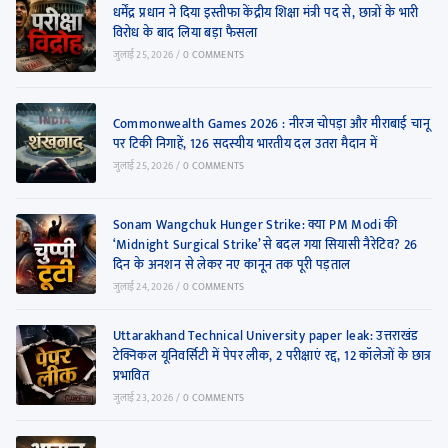
धर्मेंद्र प्रधान ने दिया इस्तीफा केंद्रीय शिक्षा मंत्री पद से, छात्रों के भारी
विरोध के बाद लिया बड़ा फैसला
जुलाई 25, 2026
/
0 COMMENTS
Commonwealth Games 2026 : नीरज चोपड़ा और मीराबाई चानू
पर टिकी निगाहें, 126 सदस्यीय भारतीय दल उतरा मैदान में
जुलाई 25, 2026
/
0 COMMENTS
Sonam Wangchuk Hunger Strike: क्या PM Modi की
‘Midnight Surgical Strike’ से बदल गया सियासी नैरेटिव? 26
दिन के अनशन से लेकर नए कानून तक पूरी पड़ताल
जुलाई 24, 2026
/
0 COMMENTS
Uttarakhand Technical University paper leak: उत्तराखंड
टेक्निकल यूनिवर्सिटी में पेपर लीक, 2 परीक्षाएं रद्द, 12 कॉलेजों के छात्र
प्रभावित
जुलाई 23, 2026
/
0 COMMENTS