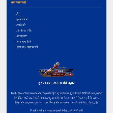
अन्य जानकारी
होम
हमारे बारे में
संपर्क करें
गोपनीयता नीति
अस्वीकरण
तथ्य-जांच नीति
हमारे साथ विज्ञापन करें
हर खबर , जनता की नज़र
Delhi News18 एक स्वतंत्र और विश्वसनीय हिंदी न्यूज़ प्लेटफ़ॉर्म है, जो दिल्ली NCR की ताज़ा, सटीक
और ब्रेकिंग खबरें सबसे पहले आप तक पहुंचाता है। स्थानीय समाचार से लेकर राजनीति, व्यापार,
शिक्षा और लाइफस्टाइल तक — हम निष्पक्ष और तथ्यात्मक पत्रकारिता के लिए प्रतिबद्ध हैं।
दिल्ली एनसीआर की ताज़ा खबरों के लिए, हमें फॉलो करें!