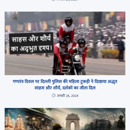
गणतंत्र दिवस पर दिल्ली पुलिस की महिला टुकड़ी ने दिखाया अद्भुत
साहस और शौर्य, दर्शकों का जीता दिल
जनवरी 26, 2024